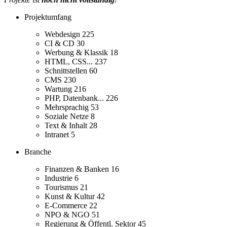
Projektumfang
Webdesign
225
CI & CD
30
Werbung & Klassik
18
HTML, CSS...
237
Schnittstellen
60
CMS
230
Wartung
216
PHP, Datenbank...
226
Mehrsprachig
53
Soziale Netze
8
Text & Inhalt
28
Intranet
5
Branche
Finanzen & Banken
16
Industrie
6
Tourismus
21
Kunst & Kultur
42
E-Commerce
22
NPO & NGO
51
Regierung & Öffentl. Sektor
45