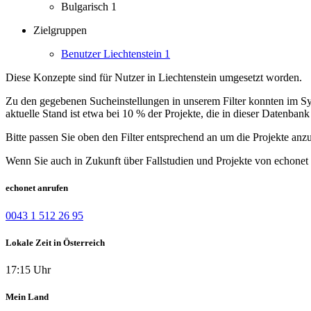
Bulgarisch
1
Zielgruppen
Benutzer Liechtenstein
1
Diese Konzepte sind für Nutzer in Liechtenstein umgesetzt worden.
Zu den gegebenen Sucheinstellungen in unserem Filter konnten im Syst
aktuelle Stand ist etwa bei 10 % der Projekte, die in dieser Datenbank 
Bitte passen Sie oben den Filter entsprechend an um die Projekte anz
Wenn Sie auch in Zukunft über Fallstudien und Projekte von echonet 
echonet anrufen
0043 1 512 26 95
Lokale Zeit in Österreich
17:15 Uhr
Mein Land