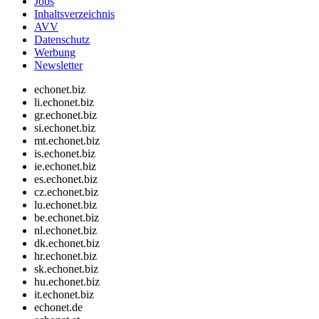
Jobs
Inhaltsverzeichnis
AVV
Datenschutz
Werbung
Newsletter
echonet.biz
li.echonet.biz
gr.echonet.biz
si.echonet.biz
mt.echonet.biz
is.echonet.biz
ie.echonet.biz
es.echonet.biz
cz.echonet.biz
lu.echonet.biz
be.echonet.biz
nl.echonet.biz
dk.echonet.biz
hr.echonet.biz
sk.echonet.biz
hu.echonet.biz
it.echonet.biz
echonet.de