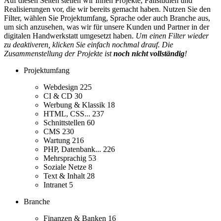
Auf diesen Seiten stellen wir Ihnen Projekte, Fallstudien und
Realisierungen vor, die wir bereits gemacht haben. Nutzen Sie den
Filter, wählen Sie Projektumfang, Sprache oder auch Branche aus,
um sich anzusehen, was wir für unsere Kunden und Partner in der
digitalen Handwerkstatt umgesetzt haben.
Um einen Filter wieder
zu deaktiveren, klicken Sie einfach nochmal drauf. Die
Zusammenstellung der Projekte ist
noch nicht vollständig
!
Projektumfang
Webdesign
225
CI & CD
30
Werbung & Klassik
18
HTML, CSS...
237
Schnittstellen
60
CMS
230
Wartung
216
PHP, Datenbank...
226
Mehrsprachig
53
Soziale Netze
8
Text & Inhalt
28
Intranet
5
Branche
Finanzen & Banken
16