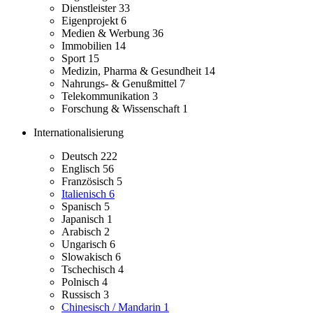
Dienstleister
33
Eigenprojekt
6
Medien & Werbung
36
Immobilien
14
Sport
15
Medizin, Pharma & Gesundheit
14
Nahrungs- & Genußmittel
7
Telekommunikation
3
Forschung & Wissenschaft
1
Internationalisierung
Deutsch
222
Englisch
56
Französisch
5
Italienisch
6
Spanisch
5
Japanisch
1
Arabisch
2
Ungarisch
6
Slowakisch
6
Tschechisch
4
Polnisch
4
Russisch
3
Chinesisch / Mandarin
1