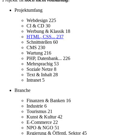
Projektumfang
Webdesign
225
CI & CD
30
Werbung & Klassik
18
HTML, CSS...
237
Schnittstellen
60
CMS
230
Wartung
216
PHP, Datenbank...
226
Mehrsprachig
53
Soziale Netze
8
Text & Inhalt
28
Intranet
5
Branche
Finanzen & Banken
16
Industrie
6
Tourismus
21
Kunst & Kultur
42
E-Commerce
22
NPO & NGO
51
Regierung & Öffentl. Sektor
45