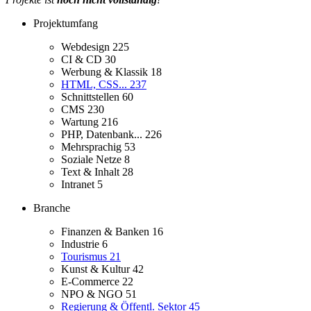
Projektumfang
Webdesign
225
CI & CD
30
Werbung & Klassik
18
HTML, CSS...
237
Schnittstellen
60
CMS
230
Wartung
216
PHP, Datenbank...
226
Mehrsprachig
53
Soziale Netze
8
Text & Inhalt
28
Intranet
5
Branche
Finanzen & Banken
16
Industrie
6
Tourismus
21
Kunst & Kultur
42
E-Commerce
22
NPO & NGO
51
Regierung & Öffentl. Sektor
45