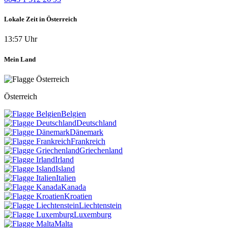
Lokale Zeit in Österreich
13:57 Uhr
Mein Land
Österreich
Belgien
Deutschland
Dänemark
Frankreich
Griechenland
Irland
Island
Italien
Kanada
Kroatien
Liechtenstein
Luxemburg
Malta