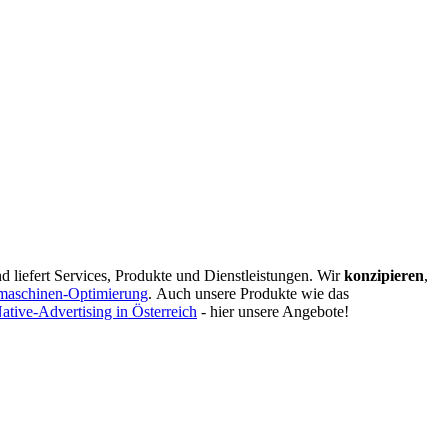
d liefert Services, Produkte und Dienstleistungen. Wir
konzipieren
,
maschinen-Optimierung
.
Auch unsere Produkte wie das
ative-Advertising in Österreich
- hier unsere Angebote!