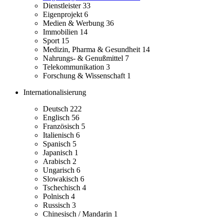
Dienstleister
33
Eigenprojekt
6
Medien & Werbung
36
Immobilien
14
Sport
15
Medizin, Pharma & Gesundheit
14
Nahrungs- & Genußmittel
7
Telekommunikation
3
Forschung & Wissenschaft
1
Internationalisierung
Deutsch
222
Englisch
56
Französisch
5
Italienisch
6
Spanisch
5
Japanisch
1
Arabisch
2
Ungarisch
6
Slowakisch
6
Tschechisch
4
Polnisch
4
Russisch
3
Chinesisch / Mandarin
1