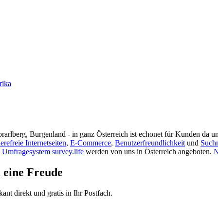
rika
rarlberg, Burgenland - in ganz Österreich ist echonet für Kunden da un
ierefreie Internetseiten
,
E-Commerce
,
Benutzerfreundlichkeit
und
Such
s
Umfragesystem survey.life
werden von uns in Österreich angeboten.
N
d eine Freude
t direkt und gratis in Ihr Postfach.