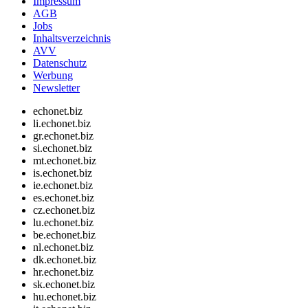
Impressum
AGB
Jobs
Inhaltsverzeichnis
AVV
Datenschutz
Werbung
Newsletter
echonet.biz
li.echonet.biz
gr.echonet.biz
si.echonet.biz
mt.echonet.biz
is.echonet.biz
ie.echonet.biz
es.echonet.biz
cz.echonet.biz
lu.echonet.biz
be.echonet.biz
nl.echonet.biz
dk.echonet.biz
hr.echonet.biz
sk.echonet.biz
hu.echonet.biz