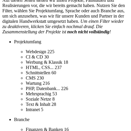
Auf diesen Seiten stellen wir Ihnen Projekte, Fallstudien und
Realisierungen vor, die wir bereits gemacht haben. Nutzen Sie den
Filter, wählen Sie Projektumfang, Sprache oder auch Branche aus,
um sich anzusehen, was wir für unsere Kunden und Partner in der
digitalen Handwerkstatt umgesetzt haben.
Um einen Filter wieder
zu deaktiveren, klicken Sie einfach nochmal drauf. Die
Zusammenstellung der Projekte ist
noch nicht vollständig
!
Projektumfang
Webdesign
225
CI & CD
30
Werbung & Klassik
18
HTML, CSS...
237
Schnittstellen
60
CMS
230
Wartung
216
PHP, Datenbank...
226
Mehrsprachig
53
Soziale Netze
8
Text & Inhalt
28
Intranet
5
Branche
Finanzen & Banken
16