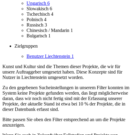
Ungarisch
6
Slowakisch
6
Tschechisch
4
Polnisch
4
Russisch
3
Chinesisch / Mandarin
1
Bulgarisch
1
Zielgruppen
Benutzer Liechtenstein
1
Kunst und Kultur sind die Themen dieser Projekte, die wir für
unsere Auftraggeber umgesetzt haben.
Diese Konzepte sind für
Nutzer in Liechtenstein umgesetzt worden.
Zu den gegebenen Sucheinstellungen in unserem Filter konnten im
System keine Projekte gefunden werden, das liegt möglicherweise
daran, dass wir noch nicht fertig sind mit der Erfassung unserer
Projekte, der aktuelle Stand ist etwa bei 10 % der Projekte, die in
dieser Datenbank erfasst sind.
Bitte passen Sie oben den Filter entsprechend an um die Projekte
anzuzeigen.