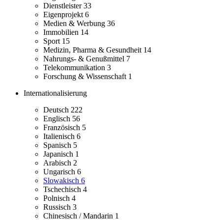
Dienstleister
33
Eigenprojekt
6
Medien & Werbung
36
Immobilien
14
Sport
15
Medizin, Pharma & Gesundheit
14
Nahrungs- & Genußmittel
7
Telekommunikation
3
Forschung & Wissenschaft
1
Internationalisierung
Deutsch
222
Englisch
56
Französisch
5
Italienisch
6
Spanisch
5
Japanisch
1
Arabisch
2
Ungarisch
6
Slowakisch
6
Tschechisch
4
Polnisch
4
Russisch
3
Chinesisch / Mandarin
1