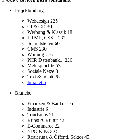
Projektumfang
Webdesign
225
CI & CD
30
Werbung & Klassik
18
HTML, CSS...
237
Schnittstellen
60
CMS
230
Wartung
216
PHP, Datenbank...
226
Mehrsprachig
53
Soziale Netze
8
Text & Inhalt
28
Intranet
5
Branche
Finanzen & Banken
16
Industrie
6
Tourismus
21
Kunst & Kultur
42
E-Commerce
22
NPO & NGO
51
Regierung & Öffentl. Sektor
45