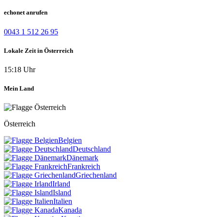
echonet anrufen
0043 1 512 26 95
Lokale Zeit in Österreich
15:18 Uhr
Mein Land
Österreich
Belgien
Deutschland
Dänemark
Frankreich
Griechenland
Irland
Island
Italien
Kanada