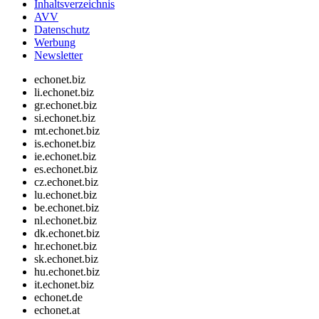
Inhaltsverzeichnis
AVV
Datenschutz
Werbung
Newsletter
echonet.biz
li.echonet.biz
gr.echonet.biz
si.echonet.biz
mt.echonet.biz
is.echonet.biz
ie.echonet.biz
es.echonet.biz
cz.echonet.biz
lu.echonet.biz
be.echonet.biz
nl.echonet.biz
dk.echonet.biz
hr.echonet.biz
sk.echonet.biz
hu.echonet.biz
it.echonet.biz
echonet.de
echonet.at