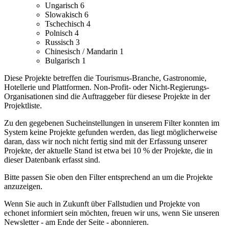
Ungarisch
6
Slowakisch
6
Tschechisch
4
Polnisch
4
Russisch
3
Chinesisch / Mandarin
1
Bulgarisch
1
Diese Projekte betreffen die Tourismus-Branche, Gastronomie,
Hotellerie und Plattformen.
Non-Profit- oder Nicht-Regierungs-
Organisationen sind die Auftraggeber für diesese Projekte in der
Projektliste.
Zu den gegebenen Sucheinstellungen in unserem Filter konnten im
System keine Projekte gefunden werden, das liegt möglicherweise
daran, dass wir noch nicht fertig sind mit der Erfassung unserer
Projekte, der aktuelle Stand ist etwa bei 10 % der Projekte, die in
dieser Datenbank erfasst sind.
Bitte passen Sie oben den Filter entsprechend an um die Projekte
anzuzeigen.
Wenn Sie auch in Zukunft über Fallstudien und Projekte von
echonet informiert sein möchten, freuen wir uns, wenn Sie unseren
Newsletter - am Ende der Seite - abonnieren.