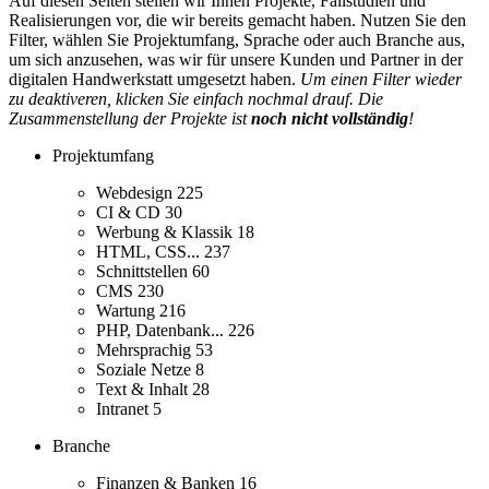
Auf diesen Seiten stellen wir Ihnen Projekte, Fallstudien und
Realisierungen vor, die wir bereits gemacht haben. Nutzen Sie den
Filter, wählen Sie Projektumfang, Sprache oder auch Branche aus,
um sich anzusehen, was wir für unsere Kunden und Partner in der
digitalen Handwerkstatt umgesetzt haben.
Um einen Filter wieder
zu deaktiveren, klicken Sie einfach nochmal drauf. Die
Zusammenstellung der Projekte ist
noch nicht vollständig
!
Projektumfang
Webdesign
225
CI & CD
30
Werbung & Klassik
18
HTML, CSS...
237
Schnittstellen
60
CMS
230
Wartung
216
PHP, Datenbank...
226
Mehrsprachig
53
Soziale Netze
8
Text & Inhalt
28
Intranet
5
Branche
Finanzen & Banken
16