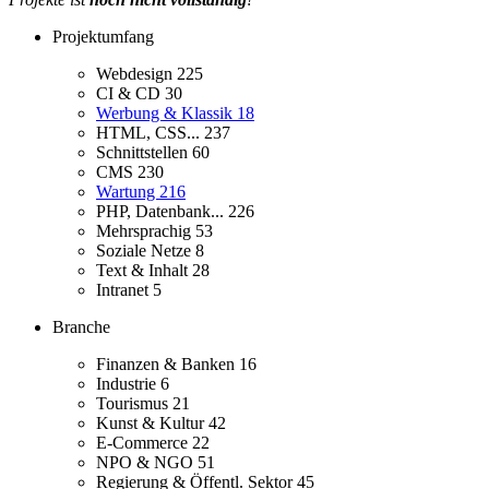
Projektumfang
Webdesign
225
CI & CD
30
Werbung & Klassik
18
HTML, CSS...
237
Schnittstellen
60
CMS
230
Wartung
216
PHP, Datenbank...
226
Mehrsprachig
53
Soziale Netze
8
Text & Inhalt
28
Intranet
5
Branche
Finanzen & Banken
16
Industrie
6
Tourismus
21
Kunst & Kultur
42
E-Commerce
22
NPO & NGO
51
Regierung & Öffentl. Sektor
45