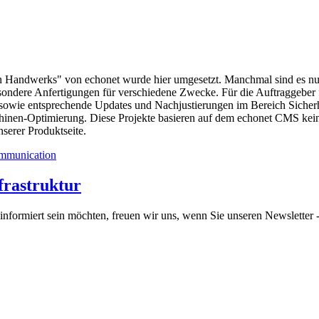
en Handwerks" von echonet wurde hier umgesetzt. Manchmal sind es nur
sondere Anfertigungen für verschiedene Zwecke.
Für die Auftraggeber 
 sowie entsprechende Updates und Nachjustierungen im Bereich Sicherhe
chinen-Optimierung.
Diese Projekte basieren auf dem echonet CMS kei
serer Produktseite.
frastruktur
informiert sein möchten, freuen wir uns, wenn Sie unseren Newsletter -