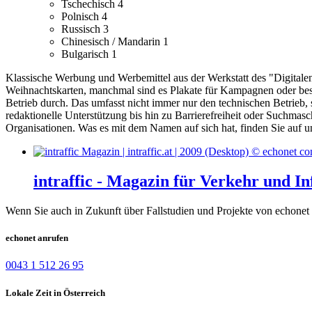
Tschechisch
4
Polnisch
4
Russisch
3
Chinesisch / Mandarin
1
Bulgarisch
1
Klassische Werbung und Werbemittel aus der Werkstatt des "Digital
Weihnachtskarten, manchmal sind es Plakate für Kampagnen oder be
Betrieb durch. Das umfasst nicht immer nur den technischen Betrieb,
redaktionelle Unterstützung bis hin zu Barrierefreiheit oder Suchmas
Organisationen. Was es mit dem Namen auf sich hat, finden Sie auf un
intraffic - Magazin für Verkehr und In
Wenn Sie auch in Zukunft über Fallstudien und Projekte von echonet 
echonet anrufen
0043 1 512 26 95
Lokale Zeit in Österreich