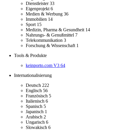
Dienstleister
33
Eigenprojekt
6
Medien & Werbung
36
Immobilien
14
Sport
15
Medizin, Pharma & Gesundheit
14
Nahrungs- & Genußmittel
7
Telekommunikation
3
Forschung & Wissenschaft
1
Tools & Produkte
keinporto.com V3
64
Internationalisierung
Deutsch
222
Englisch
56
Französisch
5
Italienisch
6
Spanisch
5
Japanisch
1
Arabisch
2
Ungarisch
6
Slowakisch
6