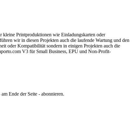
 kleine Printproduktionen wie Einladungskarten oder
führen wir in diesen Projekten auch die laufende Wartung und den
it oder Kompatibilität sondern in einigen Projekten auch die
nporto.com V3 für Small Business, EPU und Non-Profit-
 am Ende der Seite - abonnieren.