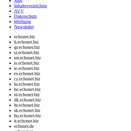
Jobs
Inhaltsverzeichnis
AVV
Datenschutz
Werbung
Newsletter
echonet.biz
li.echonet.biz
gr.echonet.biz
si.echonet.biz
mt.echonet.biz
is.echonet.biz
ie.echonet.biz
es.echonet.biz
cz.echonet.biz
lu.echonet.biz
be.echonet.biz
nl.echonet.biz
dk.echonet.biz
hr.echonet.biz
sk.echonet.biz
hu.echonet.biz
it.echonet.biz
echonet.de