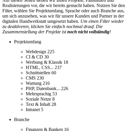
Auf diesen Seiten stellen wir Ihnen Projekte, Fallstudien und
Realisierungen vor, die wir bereits gemacht haben. Nutzen Sie den
Filter, wählen Sie Projektumfang, Sprache oder auch Branche aus,
um sich anzusehen, was wir für unsere Kunden und Partner in der
digitalen Handwerkstatt umgesetzt haben.
Um einen Filter wieder
zu deaktiveren, klicken Sie einfach nochmal drauf. Die
Zusammenstellung der Projekte ist
noch nicht vollständig
!
Projektumfang
Webdesign
225
CI & CD
30
Werbung & Klassik
18
HTML, CSS...
237
Schnittstellen
60
CMS
230
Wartung
216
PHP, Datenbank...
226
Mehrsprachig
53
Soziale Netze
8
Text & Inhalt
28
Intranet
5
Branche
Finanzen & Banken
16