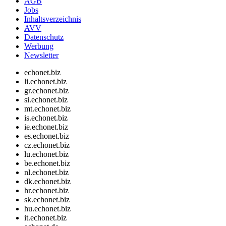
AGB
Jobs
Inhaltsverzeichnis
AVV
Datenschutz
Werbung
Newsletter
echonet.biz
li.echonet.biz
gr.echonet.biz
si.echonet.biz
mt.echonet.biz
is.echonet.biz
ie.echonet.biz
es.echonet.biz
cz.echonet.biz
lu.echonet.biz
be.echonet.biz
nl.echonet.biz
dk.echonet.biz
hr.echonet.biz
sk.echonet.biz
hu.echonet.biz
it.echonet.biz