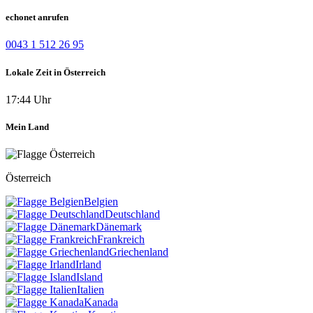
echonet anrufen
0043 1 512 26 95
Lokale Zeit in Österreich
17:44 Uhr
Mein Land
Österreich
Belgien
Deutschland
Dänemark
Frankreich
Griechenland
Irland
Island
Italien
Kanada