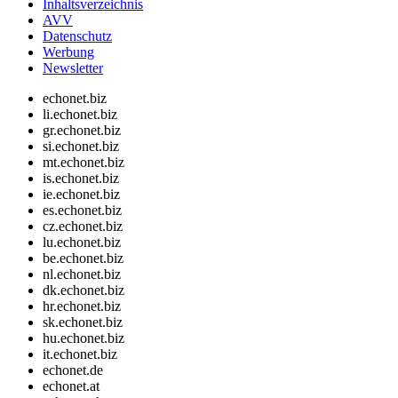
Inhaltsverzeichnis
AVV
Datenschutz
Werbung
Newsletter
echonet.biz
li.echonet.biz
gr.echonet.biz
si.echonet.biz
mt.echonet.biz
is.echonet.biz
ie.echonet.biz
es.echonet.biz
cz.echonet.biz
lu.echonet.biz
be.echonet.biz
nl.echonet.biz
dk.echonet.biz
hr.echonet.biz
sk.echonet.biz
hu.echonet.biz
it.echonet.biz
echonet.de
echonet.at