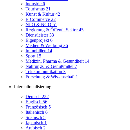
Industrie
6
Tourismus
21
Kunst & Kultur
42
E-Commerce
22
NPO & NGO
51
Regierung & Öffentl. Sektor
45
Dienstleister
33
Eigenprojekt
6
Medien & Werbung
36
Immobilien
14
Sport
15
Medizin, Pharma & Gesundheit
14
Nahrungs- & Genußmittel
7
Telekommunikation
3
Forschung & Wissenschaft
1
Internationalisierung
Deutsch
222
Englisch
56
Französisch
5
Italienisch
6
Spanisch
5
Japanisch
1
Arabisch
2