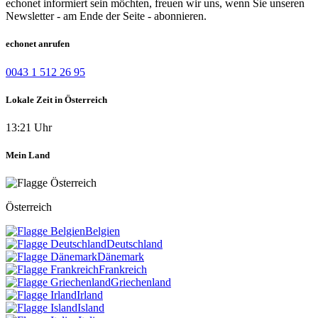
echonet informiert sein möchten, freuen wir uns, wenn Sie unseren
Newsletter - am Ende der Seite - abonnieren.
echonet anrufen
0043 1 512 26 95
Lokale Zeit in Österreich
13:21 Uhr
Mein Land
Österreich
Belgien
Deutschland
Dänemark
Frankreich
Griechenland
Irland
Island