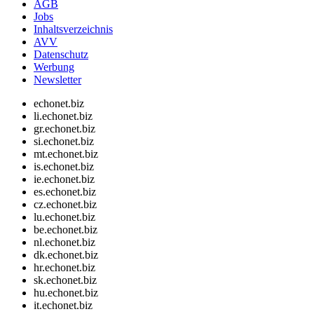
AGB
Jobs
Inhaltsverzeichnis
AVV
Datenschutz
Werbung
Newsletter
echonet.biz
li.echonet.biz
gr.echonet.biz
si.echonet.biz
mt.echonet.biz
is.echonet.biz
ie.echonet.biz
es.echonet.biz
cz.echonet.biz
lu.echonet.biz
be.echonet.biz
nl.echonet.biz
dk.echonet.biz
hr.echonet.biz
sk.echonet.biz
hu.echonet.biz
it.echonet.biz