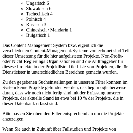
Ungarisch
6
Slowakisch
6
Tschechisch
4
Polnisch
4
Russisch
3
Chinesisch / Mandarin
1
Bulgarisch
1
Das Content-Management-System bzw. eigentlich die
verschiedenen Content-Management-Systeme von echonet sind Teil
dieser Umsetzung für die hier aufgelisteten Projekte.
Non-Profit-
oder Nicht-Regierungs-Organisationen sind die Auftraggeber für
diesese Projekte in der Projektliste.
Die Liste von Projekten, die für
Dienstleister in unterschiedlichen Bereichen gemacht wurden.
Zu den gegebenen Sucheinstellungen in unserem Filter konnten im
System keine Projekte gefunden werden, das liegt möglicherweise
daran, dass wir noch nicht fertig sind mit der Erfassung unserer
Projekte, der aktuelle Stand ist etwa bei 10 % der Projekte, die in
dieser Datenbank erfasst sind.
Bitte passen Sie oben den Filter entsprechend an um die Projekte
anzuzeigen.
Wenn Sie auch in Zukunft über Fallstudien und Projekte von