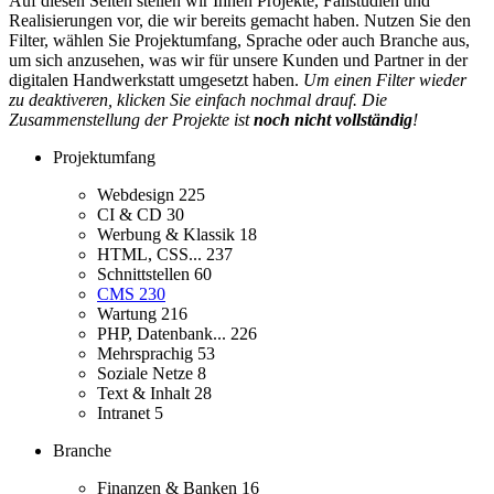
Auf diesen Seiten stellen wir Ihnen Projekte, Fallstudien und
Realisierungen vor, die wir bereits gemacht haben. Nutzen Sie den
Filter, wählen Sie Projektumfang, Sprache oder auch Branche aus,
um sich anzusehen, was wir für unsere Kunden und Partner in der
digitalen Handwerkstatt umgesetzt haben.
Um einen Filter wieder
zu deaktiveren, klicken Sie einfach nochmal drauf. Die
Zusammenstellung der Projekte ist
noch nicht vollständig
!
Projektumfang
Webdesign
225
CI & CD
30
Werbung & Klassik
18
HTML, CSS...
237
Schnittstellen
60
CMS
230
Wartung
216
PHP, Datenbank...
226
Mehrsprachig
53
Soziale Netze
8
Text & Inhalt
28
Intranet
5
Branche
Finanzen & Banken
16