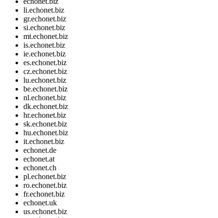
echonet.biz
li.echonet.biz
gr.echonet.biz
si.echonet.biz
mt.echonet.biz
is.echonet.biz
ie.echonet.biz
es.echonet.biz
cz.echonet.biz
lu.echonet.biz
be.echonet.biz
nl.echonet.biz
dk.echonet.biz
hr.echonet.biz
sk.echonet.biz
hu.echonet.biz
it.echonet.biz
echonet.de
echonet.at
echonet.ch
pl.echonet.biz
ro.echonet.biz
fr.echonet.biz
echonet.uk
us.echonet.biz