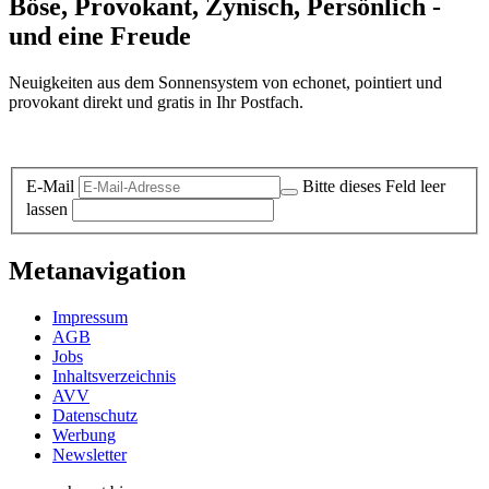
Böse, Provokant, Zynisch, Persönlich -
und eine Freude
Neuigkeiten aus dem Sonnensystem von echonet, pointiert und
provokant direkt und gratis in Ihr Postfach.
Datenschutz-Information zum Newsletter
E-Mail
Bitte dieses Feld leer
lassen
Metanavigation
Impressum
AGB
Jobs
Inhaltsverzeichnis
AVV
Datenschutz
Werbung
Newsletter