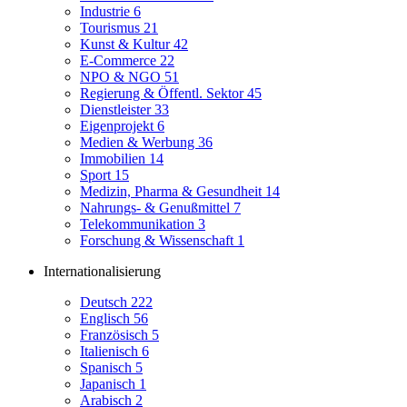
Industrie
6
Tourismus
21
Kunst & Kultur
42
E-Commerce
22
NPO & NGO
51
Regierung & Öffentl. Sektor
45
Dienstleister
33
Eigenprojekt
6
Medien & Werbung
36
Immobilien
14
Sport
15
Medizin, Pharma & Gesundheit
14
Nahrungs- & Genußmittel
7
Telekommunikation
3
Forschung & Wissenschaft
1
Internationalisierung
Deutsch
222
Englisch
56
Französisch
5
Italienisch
6
Spanisch
5
Japanisch
1
Arabisch
2