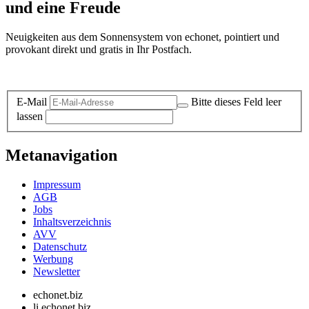
und eine Freude
Neuigkeiten aus dem Sonnensystem von echonet, pointiert und
provokant direkt und gratis in Ihr Postfach.
Datenschutz-Information zum Newsletter
E-Mail
Bitte dieses Feld leer
lassen
Metanavigation
Impressum
AGB
Jobs
Inhaltsverzeichnis
AVV
Datenschutz
Werbung
Newsletter
echonet.biz
li.echonet.biz