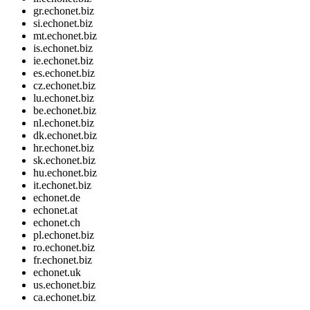
gr.echonet.biz
si.echonet.biz
mt.echonet.biz
is.echonet.biz
ie.echonet.biz
es.echonet.biz
cz.echonet.biz
lu.echonet.biz
be.echonet.biz
nl.echonet.biz
dk.echonet.biz
hr.echonet.biz
sk.echonet.biz
hu.echonet.biz
it.echonet.biz
echonet.de
echonet.at
echonet.ch
pl.echonet.biz
ro.echonet.biz
fr.echonet.biz
echonet.uk
us.echonet.biz
ca.echonet.biz