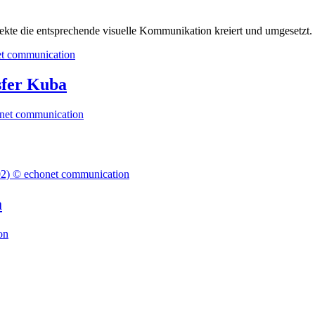
jekte die entsprechende visuelle Kommunikation kreiert und umgesetzt.
sfer Kuba
a