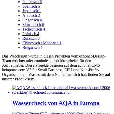
Italienisch
6
Spanisch
5
Japanisch
1
Arabisch
2
Ungarisch
6
Slowakisch
6
Tschechisch
4
Polnisch
4
Russisch
3
Chinesisch / Mandarin
1
Bulgarisch
1
Das Webdesign wurde in diesen Projekten vom echonet-Design-
Team errichtet oder zumindest grob überarbeitet für den
Auftraggeber.
Diese Projekte basieren auf dem echonet CMS
keinporto.com V3 für Small Business, EPU und Non-Profit-
Organisationen. Was es mit dem Namen auf sich hat, finden Sie auf
unserer Produktseite.
Wassercheck von AQA in Europa