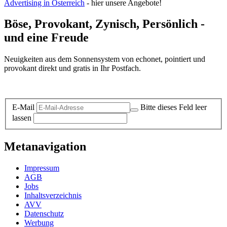
Advertising in Österreich
- hier unsere Angebote!
Böse, Provokant, Zynisch, Persönlich -
und eine Freude
Neuigkeiten aus dem Sonnensystem von echonet, pointiert und
provokant direkt und gratis in Ihr Postfach.
Datenschutz-Information zum Newsletter
E-Mail
Bitte dieses Feld leer
lassen
Metanavigation
Impressum
AGB
Jobs
Inhaltsverzeichnis
AVV
Datenschutz
Werbung