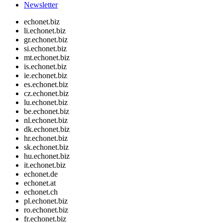
Newsletter
echonet.biz
li.echonet.biz
gr.echonet.biz
si.echonet.biz
mt.echonet.biz
is.echonet.biz
ie.echonet.biz
es.echonet.biz
cz.echonet.biz
lu.echonet.biz
be.echonet.biz
nl.echonet.biz
dk.echonet.biz
hr.echonet.biz
sk.echonet.biz
hu.echonet.biz
it.echonet.biz
echonet.de
echonet.at
echonet.ch
pl.echonet.biz
ro.echonet.biz
fr.echonet.biz