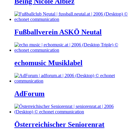
Being Nicole Albiez
Fußballverein ASKÖ Neutal
echomusic Musiklabel
AdForum
Österreichischer Seniorenrat