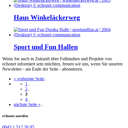
Haus Winkeläckerweg
Sport und Fun Hallen
Wenn Sie auch in Zukunft über Fallstudien und Projekte von
echonet informiert sein möchten, freuen wir uns, wenn Sie unseren
Newsletter - am Ende der Seite - abonnieren.
« vorherige Seite
.
1
.
2
.
3
4
.
nächste Seite »
.
echonet anrufen
0043 1 512 26 95