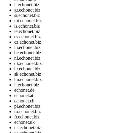
li.echonet.biz
gr.echonet.biz
si.echonet.biz
mt.echonet.biz
is.echonet.biz
ie.echonet.biz
es.echonet.biz
cz.echonet.biz
lu.echonet.biz
be.echonet.biz
nl.echonet.biz
dk.echonet.biz
hr.echonet.biz
sk.echonet.biz
hu.echonet.biz
it.echonet.biz
echonet.de
echonet.at
echonet.ch
pl.echonet.biz
ro.echonet.biz
fr.echonet.biz
echonet.uk
us.echonet.biz
ca.echonet.biz