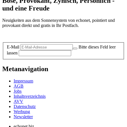
Böse, Provokant, Zynisch, Persönlich -
und eine Freude
Neuigkeiten aus dem Sonnensystem von echonet, pointiert und
provokant direkt und gratis in Ihr Postfach.
Datenschutz-Information zum Newsletter
E-Mail
Bitte dieses Feld leer
lassen
Metanavigation
Impressum
AGB
Jobs
Inhaltsverzeichnis
AVV
Datenschutz
Werbung
Newsletter
echonet.biz