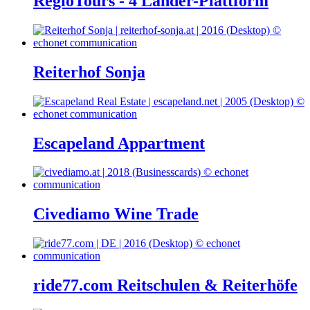
RegioTours - 4 Länder-Plattform
Reiterhof Sonja
Escapeland Appartment
Civediamo Wine Trade
ride77.com Reitschulen & Reiterhöfe