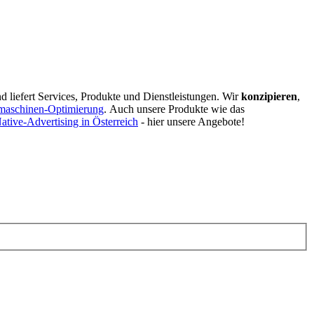
d liefert Services, Produkte und Dienstleistungen. Wir
konzipieren
,
maschinen-Optimierung
.
Auch unsere Produkte wie das
ative-Advertising in Österreich
- hier unsere Angebote!