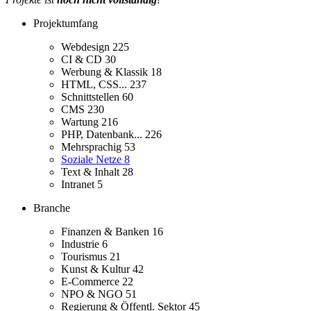
Projektumfang
Webdesign
225
CI & CD
30
Werbung & Klassik
18
HTML, CSS...
237
Schnittstellen
60
CMS
230
Wartung
216
PHP, Datenbank...
226
Mehrsprachig
53
Soziale Netze
8
Text & Inhalt
28
Intranet
5
Branche
Finanzen & Banken
16
Industrie
6
Tourismus
21
Kunst & Kultur
42
E-Commerce
22
NPO & NGO
51
Regierung & Öffentl. Sektor
45