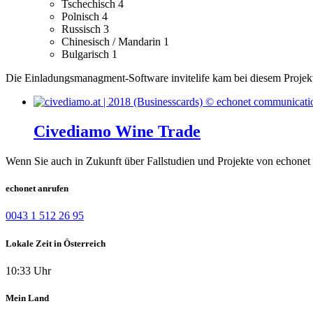
Tschechisch
4
Polnisch
4
Russisch
3
Chinesisch / Mandarin
1
Bulgarisch
1
Die Einladungsmanagment-Software invitelife kam bei diesem Projekt
Civediamo Wine Trade
Wenn Sie auch in Zukunft über Fallstudien und Projekte von echonet 
echonet anrufen
0043 1 512 26 95
Lokale Zeit in Österreich
10:33 Uhr
Mein Land