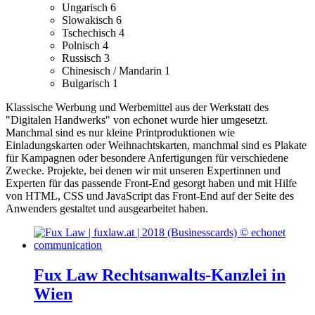
Ungarisch
6
Slowakisch
6
Tschechisch
4
Polnisch
4
Russisch
3
Chinesisch / Mandarin
1
Bulgarisch
1
Klassische Werbung und Werbemittel aus der Werkstatt des
"Digitalen Handwerks" von echonet wurde hier umgesetzt.
Manchmal sind es nur kleine Printproduktionen wie
Einladungskarten oder Weihnachtskarten, manchmal sind es Plakate
für Kampagnen oder besondere Anfertigungen für verschiedene
Zwecke.
Projekte, bei denen wir mit unseren Expertinnen und
Experten für das passende Front-End gesorgt haben und mit Hilfe
von HTML, CSS und JavaScript das Front-End auf der Seite des
Anwenders gestaltet und ausgearbeitet haben.
Fux Law Rechtsanwalts-Kanzlei in
Wien