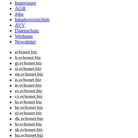
Impressum
AGB
Jobs
Inhaltsverzeichnis
AVV
Datenschutz
Werbung
Newsletter
echonet.biz
li.echonet.biz
gr.echonet.biz
si.echonet.biz
mt.echonet.biz
is.echonet.biz
ie.echonet.biz
es.echonet.biz
cz.echonet.biz
lu.echonet.biz
be.echonet.biz
nl.echonet.biz
dk.echonet.biz
hr.echonet.biz
sk.echonet.biz
hu.echonet.biz