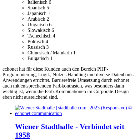
Italienisch
6
Spanisch
5
Japanisch
1
Arabisch
2
Ungarisch
6
Slowakisch
6
Tschechisch
4
Polnisch
4
Russisch
3
Chinesisch / Mandarin
1
Bulgarisch
1
echonet hat für diese Kunden auch den Bereich PHP-
Programmierung, Logik, Nutzer-Handling und diverse Datenbank-
Anwendungen errichtet.
Barrierefreie Umsetzung durch echonet
auch mit entsprechenden Farbkontrasten, was besonders dann
wichtig ist, wenn die Farb-Kombinationen im Corporate-Design
eben nicht ausreichend sind.
Wiener Stadthalle - Verbindet seit
1958