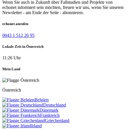
Wenn Sie auch in Zukunft über Fallstudien und Projekte von
echonet informiert sein möchten, freuen wir uns, wenn Sie unseren
Newsletter - am Ende der Seite - abonnieren.
echonet anrufen
0043 1 512 26 95
Lokale Zeit in Österreich
11:26 Uhr
Mein Land
Österreich
Belgien
Deutschland
Dänemark
Frankreich
Griechenland
Irland