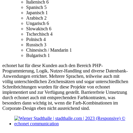
Italienisch
6
Spanisch
5
Japanisch
1
Arabisch
2
Ungarisch
6
Slowakisch
6
Tschechisch
4
Polnisch
4
Russisch
3
Chinesisch / Mandarin
1
Bulgarisch
1
echonet hat für diese Kunden auch den Bereich PHP-
Programmierung, Logik, Nutzer-Handling und diverse Datenbank-
Anwendungen errichtet.
Mehrere Sprachen, teilweise auch mit
völlig unterschiedlichen Zeichensätzen und sogar unterschiedlichen
Schreibrichtungen wurden für diese Projekte von echonet
implementiert und zur Verfügung gestellt.
Barrierefreie Umsetzung
durch echonet auch mit entsprechenden Farbkontrasten, was
besonders dann wichtig ist, wenn die Farb-Kombinationen im
Corporate-Design eben nicht ausreichend sind.