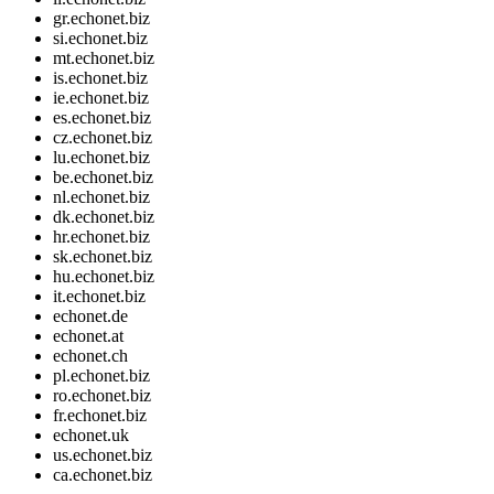
gr.echonet.biz
si.echonet.biz
mt.echonet.biz
is.echonet.biz
ie.echonet.biz
es.echonet.biz
cz.echonet.biz
lu.echonet.biz
be.echonet.biz
nl.echonet.biz
dk.echonet.biz
hr.echonet.biz
sk.echonet.biz
hu.echonet.biz
it.echonet.biz
echonet.de
echonet.at
echonet.ch
pl.echonet.biz
ro.echonet.biz
fr.echonet.biz
echonet.uk
us.echonet.biz
ca.echonet.biz