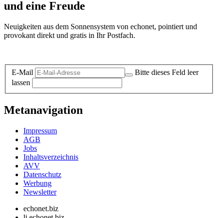
und eine Freude
Neuigkeiten aus dem Sonnensystem von echonet, pointiert und
provokant direkt und gratis in Ihr Postfach.
Datenschutz-Information zum Newsletter
E-Mail
Bitte dieses Feld leer
lassen
Metanavigation
Impressum
AGB
Jobs
Inhaltsverzeichnis
AVV
Datenschutz
Werbung
Newsletter
echonet.biz
li.echonet.biz