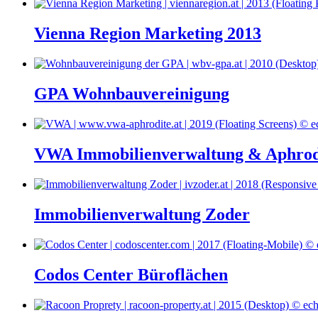
Vienna Region Marketing 2013
GPA Wohnbauvereinigung
VWA Immobilienverwaltung & Aphrod
Immobilienverwaltung Zoder
Codos Center Büroflächen