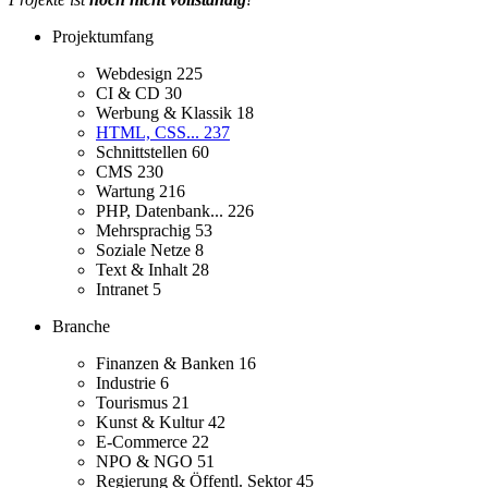
Projektumfang
Webdesign
225
CI & CD
30
Werbung & Klassik
18
HTML, CSS...
237
Schnittstellen
60
CMS
230
Wartung
216
PHP, Datenbank...
226
Mehrsprachig
53
Soziale Netze
8
Text & Inhalt
28
Intranet
5
Branche
Finanzen & Banken
16
Industrie
6
Tourismus
21
Kunst & Kultur
42
E-Commerce
22
NPO & NGO
51
Regierung & Öffentl. Sektor
45