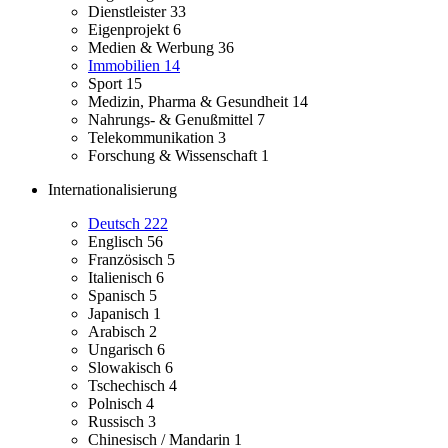
Dienstleister
33
Eigenprojekt
6
Medien & Werbung
36
Immobilien
14
Sport
15
Medizin, Pharma & Gesundheit
14
Nahrungs- & Genußmittel
7
Telekommunikation
3
Forschung & Wissenschaft
1
Internationalisierung
Deutsch
222
Englisch
56
Französisch
5
Italienisch
6
Spanisch
5
Japanisch
1
Arabisch
2
Ungarisch
6
Slowakisch
6
Tschechisch
4
Polnisch
4
Russisch
3
Chinesisch / Mandarin
1