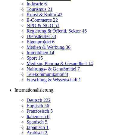
Industrie
6
Tourismus
21
Kunst & Kultur
42
E-Commerce
22
NPO & NGO
51
Regierung & Öffentl. Sektor
45
Dienstleister
33
Eigenprojekt
6
Medien & Werbung
36
Immobilien
14
Sport
15
Medizin, Pharma & Gesundheit
14
Nahrungs- & Genußmittel
7
Telekommunikation
3
Forschung & Wissenschaft
1
Internationalisierung
Deutsch
222
Englisch
56
Französisch
5
Italienisch
6
Spanisch
5
Japanisch
1
Arabisch
2