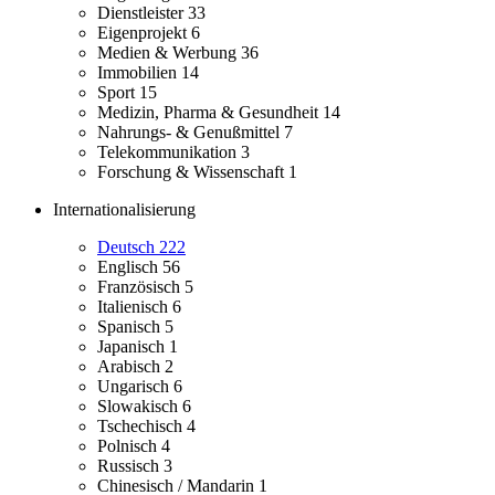
Dienstleister
33
Eigenprojekt
6
Medien & Werbung
36
Immobilien
14
Sport
15
Medizin, Pharma & Gesundheit
14
Nahrungs- & Genußmittel
7
Telekommunikation
3
Forschung & Wissenschaft
1
Internationalisierung
Deutsch
222
Englisch
56
Französisch
5
Italienisch
6
Spanisch
5
Japanisch
1
Arabisch
2
Ungarisch
6
Slowakisch
6
Tschechisch
4
Polnisch
4
Russisch
3
Chinesisch / Mandarin
1