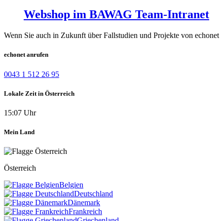
Webshop im BAWAG Team-Intranet
Wenn Sie auch in Zukunft über Fallstudien und Projekte von echonet 
echonet anrufen
0043 1 512 26 95
Lokale Zeit in Österreich
15:07 Uhr
Mein Land
Österreich
Belgien
Deutschland
Dänemark
Frankreich
Griechenland