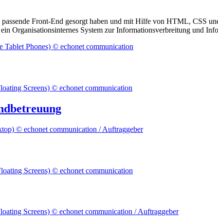
as passende Front-End gesorgt haben und mit Hilfe von HTML, CSS und 
lso ein Organisationsinternes System zur Informationsverbreitung und Inf
endbetreuung