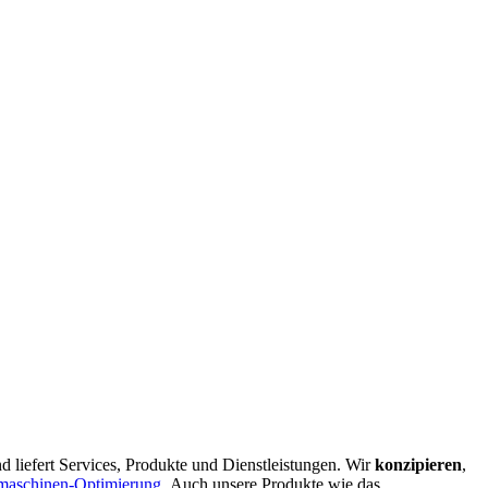
d liefert Services, Produkte und Dienstleistungen. Wir
konzipieren
,
maschinen-Optimierung
.
Auch unsere Produkte wie das