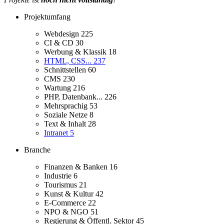
Projektumfang
Webdesign
225
CI & CD
30
Werbung & Klassik
18
HTML, CSS...
237
Schnittstellen
60
CMS
230
Wartung
216
PHP, Datenbank...
226
Mehrsprachig
53
Soziale Netze
8
Text & Inhalt
28
Intranet
5
Branche
Finanzen & Banken
16
Industrie
6
Tourismus
21
Kunst & Kultur
42
E-Commerce
22
NPO & NGO
51
Regierung & Öffentl. Sektor
45