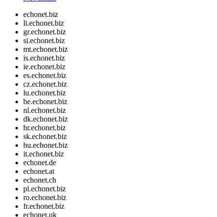
echonet.biz
li.echonet.biz
gr.echonet.biz
si.echonet.biz
mt.echonet.biz
is.echonet.biz
ie.echonet.biz
es.echonet.biz
cz.echonet.biz
lu.echonet.biz
be.echonet.biz
nl.echonet.biz
dk.echonet.biz
hr.echonet.biz
sk.echonet.biz
hu.echonet.biz
it.echonet.biz
echonet.de
echonet.at
echonet.ch
pl.echonet.biz
ro.echonet.biz
fr.echonet.biz
echonet.uk