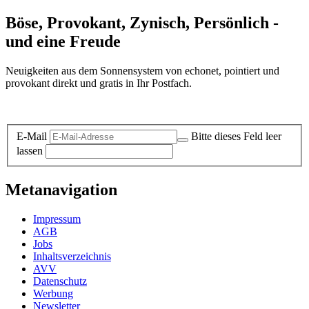
Böse, Provokant, Zynisch, Persönlich -
und eine Freude
Neuigkeiten aus dem Sonnensystem von echonet, pointiert und
provokant direkt und gratis in Ihr Postfach.
Datenschutz-Information zum Newsletter
E-Mail
Bitte dieses Feld leer
lassen
Metanavigation
Impressum
AGB
Jobs
Inhaltsverzeichnis
AVV
Datenschutz
Werbung
Newsletter