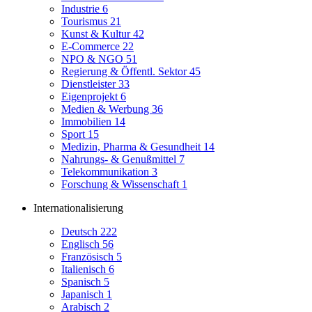
Industrie
6
Tourismus
21
Kunst & Kultur
42
E-Commerce
22
NPO & NGO
51
Regierung & Öffentl. Sektor
45
Dienstleister
33
Eigenprojekt
6
Medien & Werbung
36
Immobilien
14
Sport
15
Medizin, Pharma & Gesundheit
14
Nahrungs- & Genußmittel
7
Telekommunikation
3
Forschung & Wissenschaft
1
Internationalisierung
Deutsch
222
Englisch
56
Französisch
5
Italienisch
6
Spanisch
5
Japanisch
1
Arabisch
2