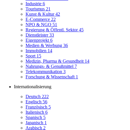
Industrie
6
Tourismus
21
Kunst & Kultur
42
E-Commerce
22
NPO & NGO
51
Regierung & Öffentl. Sektor
45
Dienstleister
33
Eigenprojekt
6
Medien & Werbung
36
Immobilien
14
Sport
15
Medizin, Pharma & Gesundheit
14
Nahrungs- & Genußmittel
7
Telekommunikation
3
Forschung & Wissenschaft
1
Internationalisierung
Deutsch
222
Englisch
56
Französisch
5
Italienisch
6
Spanisch
5
Japanisch
1
Arabisch
2