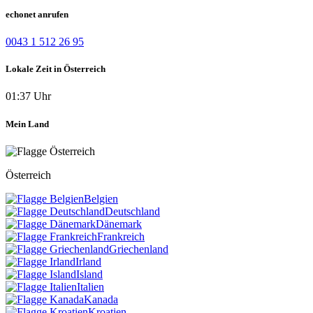
echonet anrufen
0043 1 512 26 95
Lokale Zeit in Österreich
01:37 Uhr
Mein Land
Österreich
Belgien
Deutschland
Dänemark
Frankreich
Griechenland
Irland
Island
Italien
Kanada
Kroatien