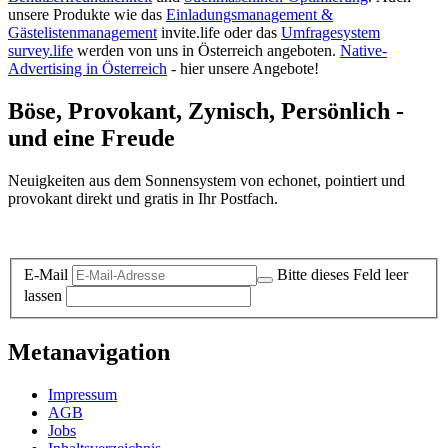
unsere Produkte wie das
Einladungsmanagement &
Gästelistenmanagement
invite.life oder das
Umfragesystem
survey.life
werden von uns in Österreich angeboten.
Native-
Advertising in Österreich
- hier unsere Angebote!
Böse, Provokant, Zynisch, Persönlich -
und eine Freude
Neuigkeiten aus dem Sonnensystem von echonet, pointiert und
provokant direkt und gratis in Ihr Postfach.
Datenschutz-Information zum Newsletter
E-Mail
Bitte dieses Feld leer
lassen
Metanavigation
Impressum
AGB
Jobs