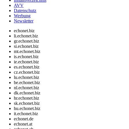
Inhaltsverzeichnis
AVV
Datenschutz
Werbung
Newsletter
echonet.biz
li.echonet.biz
gr.echonet.biz
si.echonet.biz
mt.echonet.biz
is.echonet.biz
ie.echonet.biz
es.echonet.biz
cz.echonet.biz
lu.echonet.biz
be.echonet.biz
nl.echonet.biz
dk.echonet.biz
hr.echonet.biz
sk.echonet.biz
hu.echonet.biz
it.echonet.biz
echonet.de
echonet.at