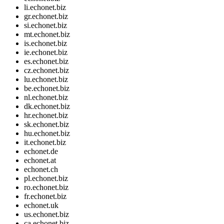
li.echonet.biz
gr.echonet.biz
si.echonet.biz
mt.echonet.biz
is.echonet.biz
ie.echonet.biz
es.echonet.biz
cz.echonet.biz
lu.echonet.biz
be.echonet.biz
nl.echonet.biz
dk.echonet.biz
hr.echonet.biz
sk.echonet.biz
hu.echonet.biz
it.echonet.biz
echonet.de
echonet.at
echonet.ch
pl.echonet.biz
ro.echonet.biz
fr.echonet.biz
echonet.uk
us.echonet.biz
ca.echonet.biz