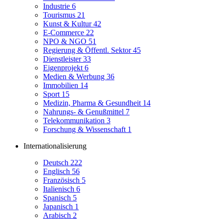
Industrie
6
Tourismus
21
Kunst & Kultur
42
E-Commerce
22
NPO & NGO
51
Regierung & Öffentl. Sektor
45
Dienstleister
33
Eigenprojekt
6
Medien & Werbung
36
Immobilien
14
Sport
15
Medizin, Pharma & Gesundheit
14
Nahrungs- & Genußmittel
7
Telekommunikation
3
Forschung & Wissenschaft
1
Internationalisierung
Deutsch
222
Englisch
56
Französisch
5
Italienisch
6
Spanisch
5
Japanisch
1
Arabisch
2