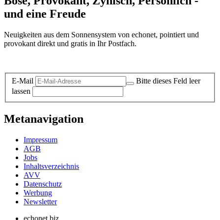
Böse, Provokant, Zynisch, Persönlich -
und eine Freude
Neuigkeiten aus dem Sonnensystem von echonet, pointiert und
provokant direkt und gratis in Ihr Postfach.
Datenschutz-Information zum Newsletter
E-Mail
Bitte dieses Feld leer
lassen
Metanavigation
Impressum
AGB
Jobs
Inhaltsverzeichnis
AVV
Datenschutz
Werbung
Newsletter
echonet.biz