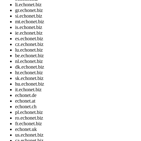
li.echonet.biz
gr.echonet.biz
si.echonet.biz
mt.echonet.biz
is.echonet.biz
ie.echonet.biz
es.echonet.biz
cz.echonet.biz
lu.echonet.biz
be.echonet.biz
nl.echonet.biz
dk.echonet.biz
hr.echonet.biz
sk.echonet.biz
hu.echonet.biz
it.echonet.biz
echonet.de
echonet.at
echonet.ch
pl.echonet.biz
ro.echonet.biz
fr.echonet.biz
echonet.uk
us.echonet.biz
ca.echonet.biz