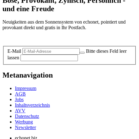
Böse, Provokant, Zynisch, Persönlich -
und eine Freude
Neuigkeiten aus dem Sonnensystem von echonet, pointiert und
provokant direkt und gratis in Ihr Postfach.
Datenschutz-Information zum Newsletter
E-Mail
Bitte dieses Feld leer
lassen
Metanavigation
Impressum
AGB
Jobs
Inhaltsverzeichnis
AVV
Datenschutz
Werbung
Newsletter
echonet.biz