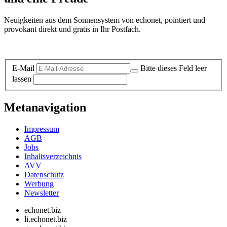
Neuigkeiten aus dem Sonnensystem von echonet, pointiert und
provokant direkt und gratis in Ihr Postfach.
Datenschutz-Information zum Newsletter
E-Mail
Bitte dieses Feld leer
lassen
Metanavigation
Impressum
AGB
Jobs
Inhaltsverzeichnis
AVV
Datenschutz
Werbung
Newsletter
echonet.biz
li.echonet.biz