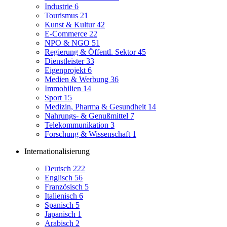
Industrie
6
Tourismus
21
Kunst & Kultur
42
E-Commerce
22
NPO & NGO
51
Regierung & Öffentl. Sektor
45
Dienstleister
33
Eigenprojekt
6
Medien & Werbung
36
Immobilien
14
Sport
15
Medizin, Pharma & Gesundheit
14
Nahrungs- & Genußmittel
7
Telekommunikation
3
Forschung & Wissenschaft
1
Internationalisierung
Deutsch
222
Englisch
56
Französisch
5
Italienisch
6
Spanisch
5
Japanisch
1
Arabisch
2