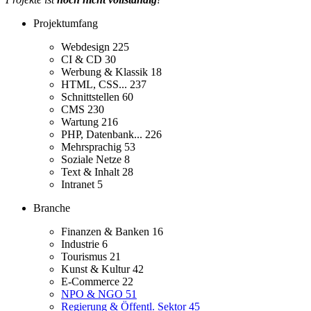
Projektumfang
Webdesign
225
CI & CD
30
Werbung & Klassik
18
HTML, CSS...
237
Schnittstellen
60
CMS
230
Wartung
216
PHP, Datenbank...
226
Mehrsprachig
53
Soziale Netze
8
Text & Inhalt
28
Intranet
5
Branche
Finanzen & Banken
16
Industrie
6
Tourismus
21
Kunst & Kultur
42
E-Commerce
22
NPO & NGO
51
Regierung & Öffentl. Sektor
45