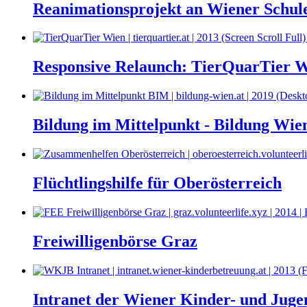
Reanimationsprojekt an Wiener Schul
Responsive Relaunch: TierQuarTier 
Bildung im Mittelpunkt - Bildung Wie
Flüchtlingshilfe für Oberösterreich
Freiwilligenbörse Graz
Intranet der Wiener Kinder- und Jug