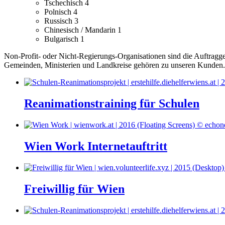
Tschechisch
4
Polnisch
4
Russisch
3
Chinesisch / Mandarin
1
Bulgarisch
1
Non-Profit- oder Nicht-Regierungs-Organisationen sind die Auftraggebe
Gemeinden, Ministerien und Landkreise gehören zu unseren Kunden.
Reanimationstraining für Schulen
Wien Work Internetauftritt
Freiwillig für Wien