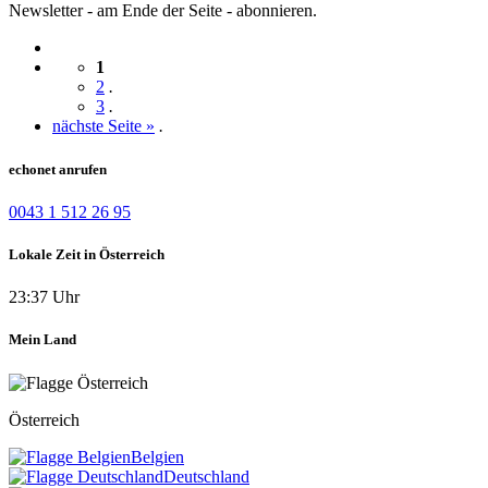
Newsletter - am Ende der Seite - abonnieren.
1
2
.
3
.
nächste Seite »
.
echonet anrufen
0043 1 512 26 95
Lokale Zeit in Österreich
23:37 Uhr
Mein Land
Österreich
Belgien
Deutschland