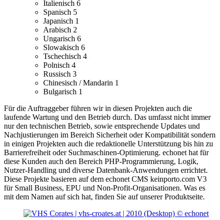
Italienisch
6
Spanisch
5
Japanisch
1
Arabisch
2
Ungarisch
6
Slowakisch
6
Tschechisch
4
Polnisch
4
Russisch
3
Chinesisch / Mandarin
1
Bulgarisch
1
Für die Auftraggeber führen wir in diesen Projekten auch die
laufende Wartung und den Betrieb durch. Das umfasst nicht immer
nur den technischen Betrieb, sowie entsprechende Updates und
Nachjustierungen im Bereich Sicherheit oder Kompatibilität sondern
in einigen Projekten auch die redaktionelle Unterstützung bis hin zu
Barrierefreiheit oder Suchmaschinen-Optimierung.
echonet hat für
diese Kunden auch den Bereich PHP-Programmierung, Logik,
Nutzer-Handling und diverse Datenbank-Anwendungen errichtet.
Diese Projekte basieren auf dem echonet CMS keinporto.com V3
für Small Business, EPU und Non-Profit-Organisationen. Was es
mit dem Namen auf sich hat, finden Sie auf unserer Produktseite.