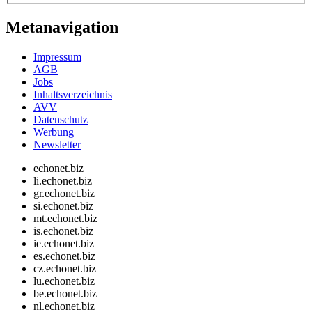
Metanavigation
Impressum
AGB
Jobs
Inhaltsverzeichnis
AVV
Datenschutz
Werbung
Newsletter
echonet.biz
li.echonet.biz
gr.echonet.biz
si.echonet.biz
mt.echonet.biz
is.echonet.biz
ie.echonet.biz
es.echonet.biz
cz.echonet.biz
lu.echonet.biz
be.echonet.biz
nl.echonet.biz