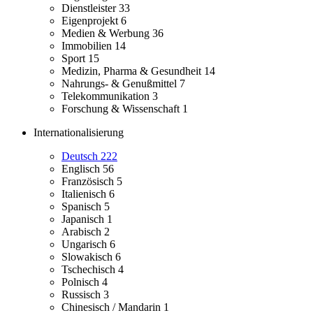
Dienstleister
33
Eigenprojekt
6
Medien & Werbung
36
Immobilien
14
Sport
15
Medizin, Pharma & Gesundheit
14
Nahrungs- & Genußmittel
7
Telekommunikation
3
Forschung & Wissenschaft
1
Internationalisierung
Deutsch
222
Englisch
56
Französisch
5
Italienisch
6
Spanisch
5
Japanisch
1
Arabisch
2
Ungarisch
6
Slowakisch
6
Tschechisch
4
Polnisch
4
Russisch
3
Chinesisch / Mandarin
1