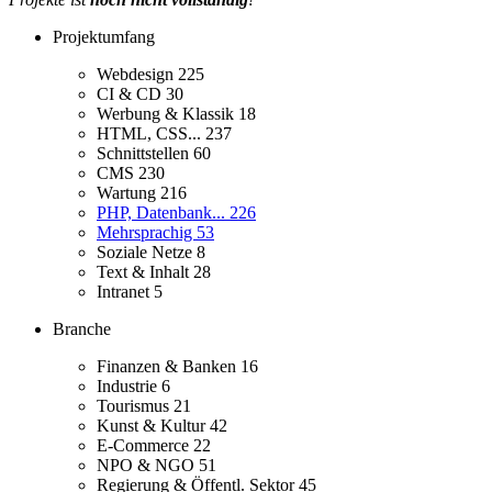
Projektumfang
Webdesign
225
CI & CD
30
Werbung & Klassik
18
HTML, CSS...
237
Schnittstellen
60
CMS
230
Wartung
216
PHP, Datenbank...
226
Mehrsprachig
53
Soziale Netze
8
Text & Inhalt
28
Intranet
5
Branche
Finanzen & Banken
16
Industrie
6
Tourismus
21
Kunst & Kultur
42
E-Commerce
22
NPO & NGO
51
Regierung & Öffentl. Sektor
45