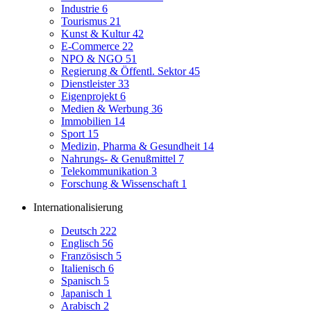
Industrie
6
Tourismus
21
Kunst & Kultur
42
E-Commerce
22
NPO & NGO
51
Regierung & Öffentl. Sektor
45
Dienstleister
33
Eigenprojekt
6
Medien & Werbung
36
Immobilien
14
Sport
15
Medizin, Pharma & Gesundheit
14
Nahrungs- & Genußmittel
7
Telekommunikation
3
Forschung & Wissenschaft
1
Internationalisierung
Deutsch
222
Englisch
56
Französisch
5
Italienisch
6
Spanisch
5
Japanisch
1
Arabisch
2