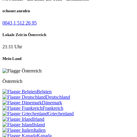
echonet anrufen
0043 1 512 26 95
Lokale Zeit in Österreich
21:11 Uhr
Mein Land
Österreich
Belgien
Deutschland
Dänemark
Frankreich
Griechenland
Irland
Island
Italien
Kanada