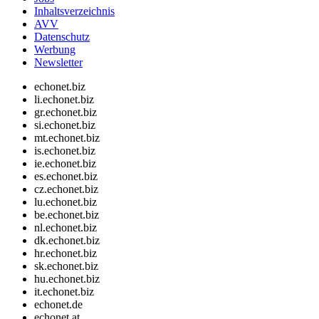
Inhaltsverzeichnis
AVV
Datenschutz
Werbung
Newsletter
echonet.biz
li.echonet.biz
gr.echonet.biz
si.echonet.biz
mt.echonet.biz
is.echonet.biz
ie.echonet.biz
es.echonet.biz
cz.echonet.biz
lu.echonet.biz
be.echonet.biz
nl.echonet.biz
dk.echonet.biz
hr.echonet.biz
sk.echonet.biz
hu.echonet.biz
it.echonet.biz
echonet.de
echonet.at