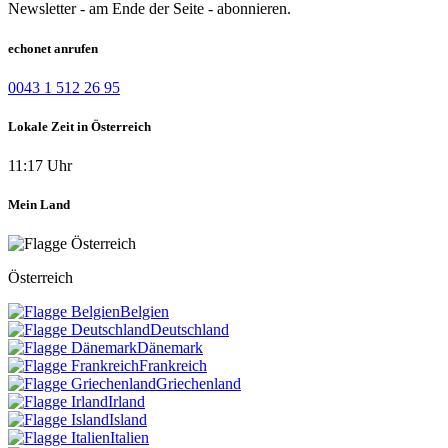
Newsletter - am Ende der Seite - abonnieren.
echonet anrufen
0043 1 512 26 95
Lokale Zeit in Österreich
11:17 Uhr
Mein Land
Österreich
Belgien
Deutschland
Dänemark
Frankreich
Griechenland
Irland
Island
Italien