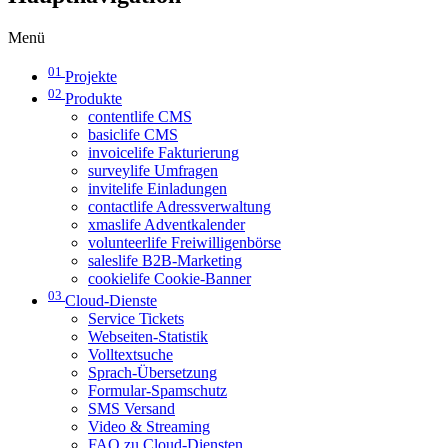
Menü
01
Projekte
02
Produkte
contentlife CMS
basiclife CMS
invoicelife Fakturierung
surveylife Umfragen
invitelife Einladungen
contactlife Adressverwaltung
xmaslife Adventkalender
volunteerlife Freiwilligenbörse
saleslife B2B-Marketing
cookielife Cookie-Banner
03
Cloud-Dienste
Service Tickets
Webseiten-Statistik
Volltextsuche
Sprach-Übersetzung
Formular-Spamschutz
SMS Versand
Video & Streaming
FAQ zu Cloud-Diensten