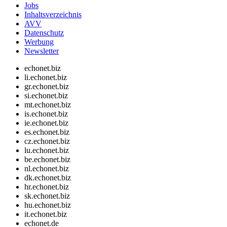
Jobs
Inhaltsverzeichnis
AVV
Datenschutz
Werbung
Newsletter
echonet.biz
li.echonet.biz
gr.echonet.biz
si.echonet.biz
mt.echonet.biz
is.echonet.biz
ie.echonet.biz
es.echonet.biz
cz.echonet.biz
lu.echonet.biz
be.echonet.biz
nl.echonet.biz
dk.echonet.biz
hr.echonet.biz
sk.echonet.biz
hu.echonet.biz
it.echonet.biz
echonet.de