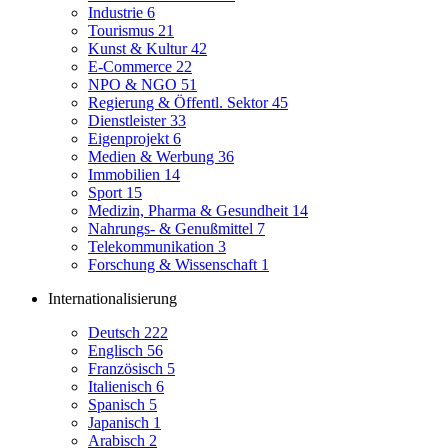
Industrie
6
Tourismus
21
Kunst & Kultur
42
E-Commerce
22
NPO & NGO
51
Regierung & Öffentl. Sektor
45
Dienstleister
33
Eigenprojekt
6
Medien & Werbung
36
Immobilien
14
Sport
15
Medizin, Pharma & Gesundheit
14
Nahrungs- & Genußmittel
7
Telekommunikation
3
Forschung & Wissenschaft
1
Internationalisierung
Deutsch
222
Englisch
56
Französisch
5
Italienisch
6
Spanisch
5
Japanisch
1
Arabisch
2