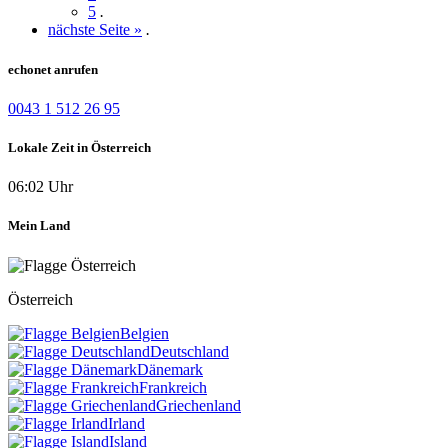
5
.
nächste Seite »
.
echonet anrufen
0043 1 512 26 95
Lokale Zeit in Österreich
06:02 Uhr
Mein Land
Österreich
Belgien
Deutschland
Dänemark
Frankreich
Griechenland
Irland
Island