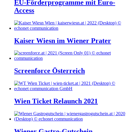
EU-Förderprogramme mit Euro-
Access
Kaiser Wiesn im Wiener Prater
Screenforce Österreich
Wien Ticket Relaunch 2021
Wiener Gastro-Gutschein