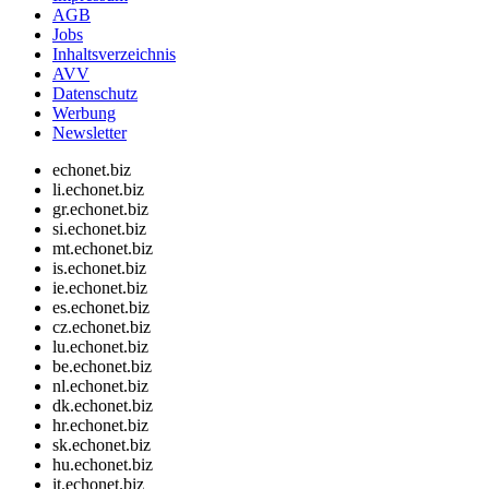
AGB
Jobs
Inhaltsverzeichnis
AVV
Datenschutz
Werbung
Newsletter
echonet.biz
li.echonet.biz
gr.echonet.biz
si.echonet.biz
mt.echonet.biz
is.echonet.biz
ie.echonet.biz
es.echonet.biz
cz.echonet.biz
lu.echonet.biz
be.echonet.biz
nl.echonet.biz
dk.echonet.biz
hr.echonet.biz
sk.echonet.biz
hu.echonet.biz
it.echonet.biz