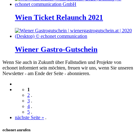
Wien Ticket Relaunch 2021
Wiener Gastro-Gutschein
Wenn Sie auch in Zukunft über Fallstudien und Projekte von
echonet informiert sein möchten, freuen wir uns, wenn Sie unseren
Newsletter - am Ende der Seite - abonnieren.
1
2
.
3
.
4
.
5
.
nächste Seite »
.
echonet anrufen