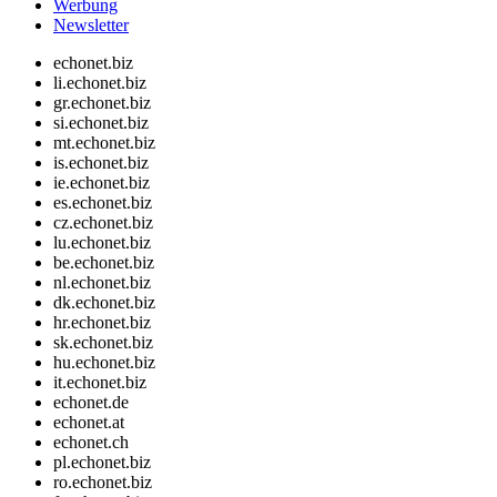
Werbung
Newsletter
echonet.biz
li.echonet.biz
gr.echonet.biz
si.echonet.biz
mt.echonet.biz
is.echonet.biz
ie.echonet.biz
es.echonet.biz
cz.echonet.biz
lu.echonet.biz
be.echonet.biz
nl.echonet.biz
dk.echonet.biz
hr.echonet.biz
sk.echonet.biz
hu.echonet.biz
it.echonet.biz
echonet.de
echonet.at
echonet.ch
pl.echonet.biz
ro.echonet.biz