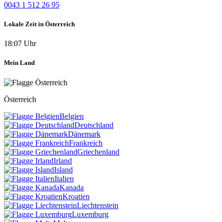
0043 1 512 26 95
Lokale Zeit in Österreich
18:07 Uhr
Mein Land
Österreich
Belgien
Deutschland
Dänemark
Frankreich
Griechenland
Irland
Island
Italien
Kanada
Kroatien
Liechtenstein
Luxemburg