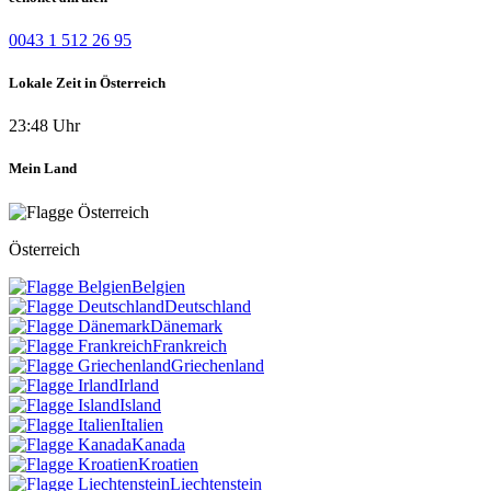
0043 1 512 26 95
Lokale Zeit in Österreich
23:48 Uhr
Mein Land
Österreich
Belgien
Deutschland
Dänemark
Frankreich
Griechenland
Irland
Island
Italien
Kanada
Kroatien
Liechtenstein