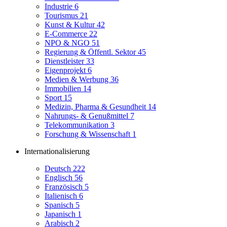
Industrie
6
Tourismus
21
Kunst & Kultur
42
E-Commerce
22
NPO & NGO
51
Regierung & Öffentl. Sektor
45
Dienstleister
33
Eigenprojekt
6
Medien & Werbung
36
Immobilien
14
Sport
15
Medizin, Pharma & Gesundheit
14
Nahrungs- & Genußmittel
7
Telekommunikation
3
Forschung & Wissenschaft
1
Internationalisierung
Deutsch
222
Englisch
56
Französisch
5
Italienisch
6
Spanisch
5
Japanisch
1
Arabisch
2