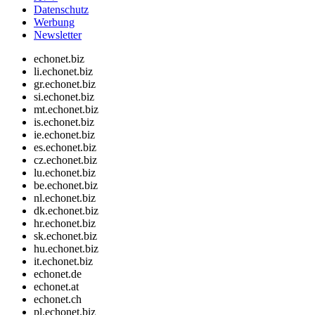
Datenschutz
Werbung
Newsletter
echonet.biz
li.echonet.biz
gr.echonet.biz
si.echonet.biz
mt.echonet.biz
is.echonet.biz
ie.echonet.biz
es.echonet.biz
cz.echonet.biz
lu.echonet.biz
be.echonet.biz
nl.echonet.biz
dk.echonet.biz
hr.echonet.biz
sk.echonet.biz
hu.echonet.biz
it.echonet.biz
echonet.de
echonet.at
echonet.ch
pl.echonet.biz