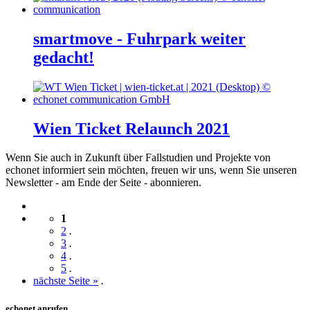
smartmove - Fuhrpark weiter
gedacht!
Wien Ticket Relaunch 2021
Wenn Sie auch in Zukunft über Fallstudien und Projekte von
echonet informiert sein möchten, freuen wir uns, wenn Sie unseren
Newsletter - am Ende der Seite - abonnieren.
1
2
.
3
.
4
.
5
.
nächste Seite »
.
echonet anrufen