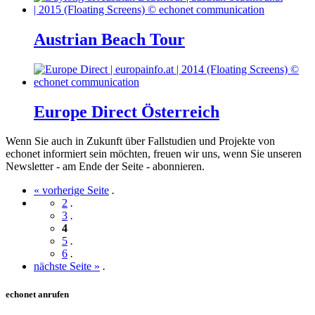
Austrian Beach Tour
Europe Direct Österreich
Wenn Sie auch in Zukunft über Fallstudien und Projekte von
echonet informiert sein möchten, freuen wir uns, wenn Sie unseren
Newsletter - am Ende der Seite - abonnieren.
« vorherige Seite
.
2
.
3
.
4
5
.
6
.
nächste Seite »
.
echonet anrufen