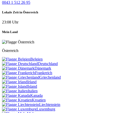
0043 1 512 26 95
Lokale Zeit in Österreich
23:08 Uhr
Mein Land
Österreich
Belgien
Deutschland
Dänemark
Frankreich
Griechenland
Irland
Island
Italien
Kanada
Kroatien
Liechtenstein
Luxemburg