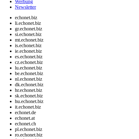
Werbung
Newsletter
echonet.biz
li.echonet.biz
gr.echonet.biz
si.echonet.biz
mt.echonet.biz
is.echonet.biz
ie.echonet.biz
es.echonet.biz
cz.echonet.biz
lu.echonet.biz
be.echonet.biz
nl.echonet.biz
dk.echonet.biz
hr.echonet.biz
sk.echonet.biz
hu.echonet.biz
it.echonet.biz
echonet.de
echonet.at
echonet.ch
pl.echonet.biz
ro.echonet.biz