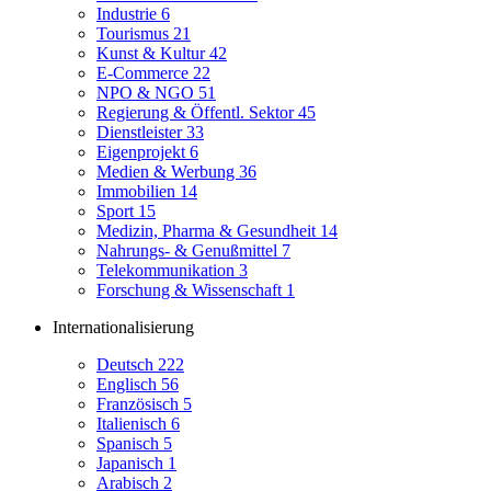
Industrie
6
Tourismus
21
Kunst & Kultur
42
E-Commerce
22
NPO & NGO
51
Regierung & Öffentl. Sektor
45
Dienstleister
33
Eigenprojekt
6
Medien & Werbung
36
Immobilien
14
Sport
15
Medizin, Pharma & Gesundheit
14
Nahrungs- & Genußmittel
7
Telekommunikation
3
Forschung & Wissenschaft
1
Internationalisierung
Deutsch
222
Englisch
56
Französisch
5
Italienisch
6
Spanisch
5
Japanisch
1
Arabisch
2