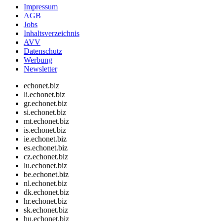
Impressum
AGB
Jobs
Inhaltsverzeichnis
AVV
Datenschutz
Werbung
Newsletter
echonet.biz
li.echonet.biz
gr.echonet.biz
si.echonet.biz
mt.echonet.biz
is.echonet.biz
ie.echonet.biz
es.echonet.biz
cz.echonet.biz
lu.echonet.biz
be.echonet.biz
nl.echonet.biz
dk.echonet.biz
hr.echonet.biz
sk.echonet.biz
hu.echonet.biz