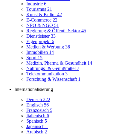
Industrie
6
Tourismus
21
Kunst & Kultur
42
E-Commerce
22
NPO & NGO
51
Regierung & Öffentl. Sektor
45
Dienstleister
33
Eigenprojekt
6
Medien & Werbung
36
Immobilien
14
Sport
15
Medizin, Pharma & Gesundheit
14
Nahrungs- & Genußmittel
7
Telekommunikation
3
Forschung & Wissenschaft
1
Internationalisierung
Deutsch
222
Englisch
56
Französisch
5
Italienisch
6
Spanisch
5
Japanisch
1
Arabisch
2