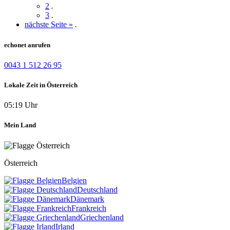
2
.
3
.
nächste Seite »
.
echonet anrufen
0043 1 512 26 95
Lokale Zeit in Österreich
05:19 Uhr
Mein Land
Österreich
Belgien
Deutschland
Dänemark
Frankreich
Griechenland
Irland