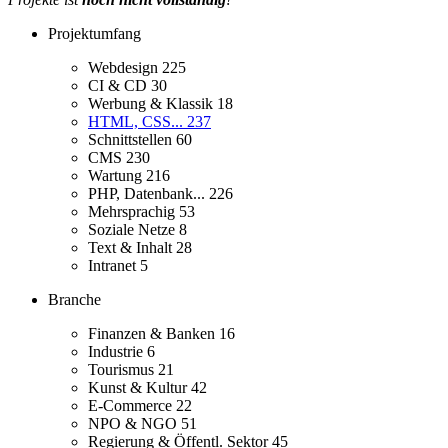
Projektumfang
Webdesign
225
CI & CD
30
Werbung & Klassik
18
HTML, CSS...
237
Schnittstellen
60
CMS
230
Wartung
216
PHP, Datenbank...
226
Mehrsprachig
53
Soziale Netze
8
Text & Inhalt
28
Intranet
5
Branche
Finanzen & Banken
16
Industrie
6
Tourismus
21
Kunst & Kultur
42
E-Commerce
22
NPO & NGO
51
Regierung & Öffentl. Sektor
45