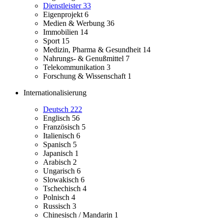
Dienstleister
33
Eigenprojekt
6
Medien & Werbung
36
Immobilien
14
Sport
15
Medizin, Pharma & Gesundheit
14
Nahrungs- & Genußmittel
7
Telekommunikation
3
Forschung & Wissenschaft
1
Internationalisierung
Deutsch
222
Englisch
56
Französisch
5
Italienisch
6
Spanisch
5
Japanisch
1
Arabisch
2
Ungarisch
6
Slowakisch
6
Tschechisch
4
Polnisch
4
Russisch
3
Chinesisch / Mandarin
1