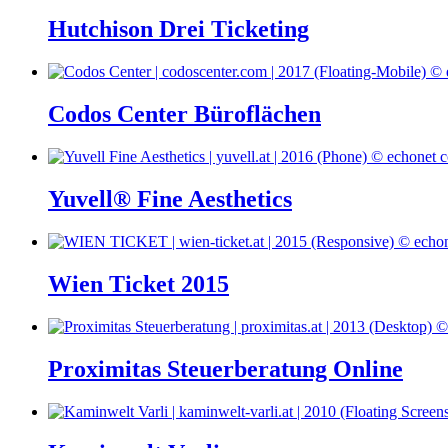
Hutchison Drei Ticketing
Codos Center Büroflächen
Yuvell® Fine Aesthetics
Wien Ticket 2015
Proximitas Steuerberatung Online