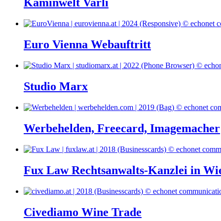
Kaminwelt Varli
Euro Vienna Webauftritt
Studio Marx
Werbehelden, Freecard, Imagemacher
Fux Law Rechtsanwalts-Kanzlei in Wi
Civediamo Wine Trade