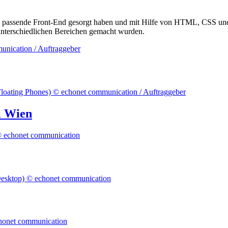
as passende Front-End gesorgt haben und mit Hilfe von HTML, CSS und 
n unterschiedlichen Bereichen gemacht wurden.
i Wien