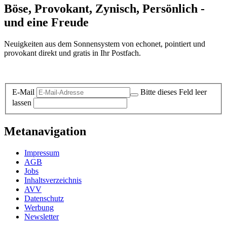
Böse, Provokant, Zynisch, Persönlich -
und eine Freude
Neuigkeiten aus dem Sonnensystem von echonet, pointiert und
provokant direkt und gratis in Ihr Postfach.
Datenschutz-Information zum Newsletter
E-Mail
Bitte dieses Feld leer
lassen
Metanavigation
Impressum
AGB
Jobs
Inhaltsverzeichnis
AVV
Datenschutz
Werbung
Newsletter