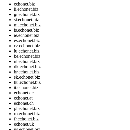
echonet.biz
li.echonet.biz
gr.echonet.biz
si.echonet.biz
mt.echonet.biz
is.echonet.biz
ie.echonet.biz
es.echonet.biz
cz.echonet.biz
lu.echonet.biz
be.echonet.biz
nl.echonet.biz
dk.echonet.biz
hr.echonet.biz
sk.echonet.biz
hu.echonet.biz
it.echonet.biz
echonet.de
echonet.at
echonet.ch
pl.echonet.biz
ro.echonet.biz
fr.echonet.biz
echonet.uk
us.echonet.biz