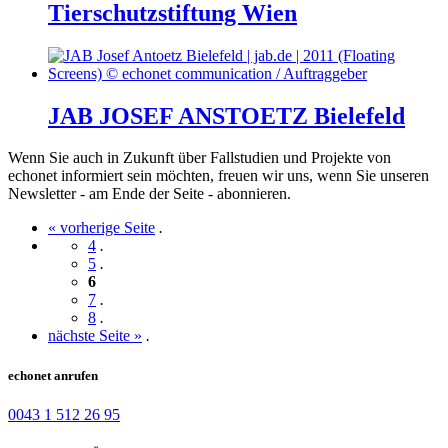
Tierschutzstiftung Wien
JAB JOSEF ANSTOETZ Bielefeld
Wenn Sie auch in Zukunft über Fallstudien und Projekte von
echonet informiert sein möchten, freuen wir uns, wenn Sie unseren
Newsletter - am Ende der Seite - abonnieren.
« vorherige Seite
.
4
.
5
.
6
7
.
8
.
nächste Seite »
.
echonet anrufen
0043 1 512 26 95