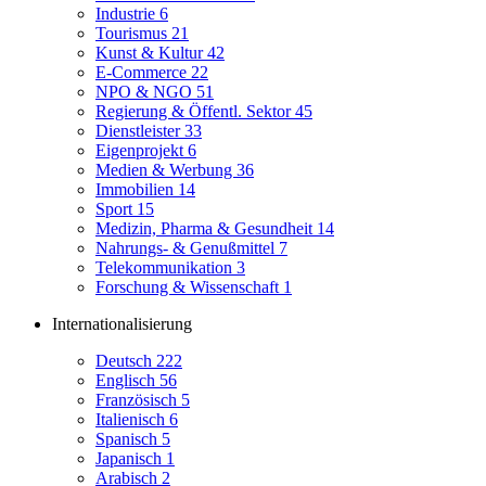
Industrie
6
Tourismus
21
Kunst & Kultur
42
E-Commerce
22
NPO & NGO
51
Regierung & Öffentl. Sektor
45
Dienstleister
33
Eigenprojekt
6
Medien & Werbung
36
Immobilien
14
Sport
15
Medizin, Pharma & Gesundheit
14
Nahrungs- & Genußmittel
7
Telekommunikation
3
Forschung & Wissenschaft
1
Internationalisierung
Deutsch
222
Englisch
56
Französisch
5
Italienisch
6
Spanisch
5
Japanisch
1
Arabisch
2