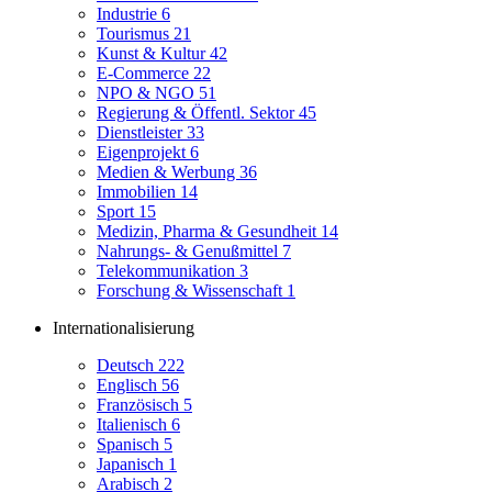
Industrie
6
Tourismus
21
Kunst & Kultur
42
E-Commerce
22
NPO & NGO
51
Regierung & Öffentl. Sektor
45
Dienstleister
33
Eigenprojekt
6
Medien & Werbung
36
Immobilien
14
Sport
15
Medizin, Pharma & Gesundheit
14
Nahrungs- & Genußmittel
7
Telekommunikation
3
Forschung & Wissenschaft
1
Internationalisierung
Deutsch
222
Englisch
56
Französisch
5
Italienisch
6
Spanisch
5
Japanisch
1
Arabisch
2