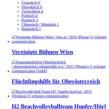
Ungarisch
6
Slowakisch
6
Tschechisch
4
Polnisch
4
Russisch
3
Chinesisch / Mandarin
1
Bulgarisch
1
Vereinigte Bühnen Wien
Flüchtlingshilfe für Oberösterreich
H2 Beachvolleyballteam Hupfer/Hörl