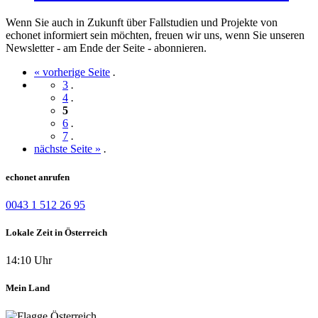
Wenn Sie auch in Zukunft über Fallstudien und Projekte von
echonet informiert sein möchten, freuen wir uns, wenn Sie unseren
Newsletter - am Ende der Seite - abonnieren.
« vorherige Seite
.
3
.
4
.
5
6
.
7
.
nächste Seite »
.
echonet anrufen
0043 1 512 26 95
Lokale Zeit in Österreich
14:10 Uhr
Mein Land