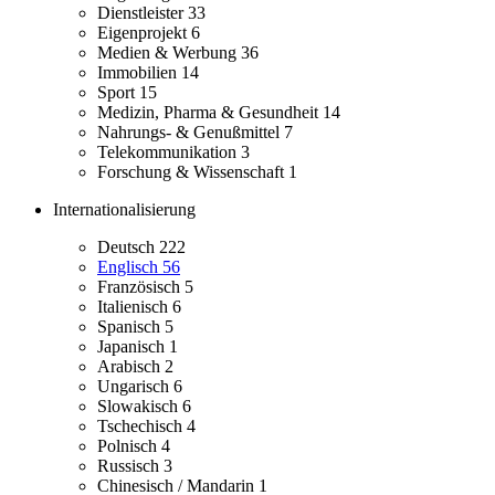
Dienstleister
33
Eigenprojekt
6
Medien & Werbung
36
Immobilien
14
Sport
15
Medizin, Pharma & Gesundheit
14
Nahrungs- & Genußmittel
7
Telekommunikation
3
Forschung & Wissenschaft
1
Internationalisierung
Deutsch
222
Englisch
56
Französisch
5
Italienisch
6
Spanisch
5
Japanisch
1
Arabisch
2
Ungarisch
6
Slowakisch
6
Tschechisch
4
Polnisch
4
Russisch
3
Chinesisch / Mandarin
1