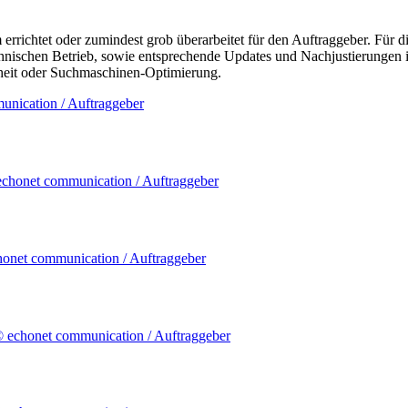
richtet oder zumindest grob überarbeitet für den Auftraggeber.
Für d
nischen Betrieb, sowie entsprechende Updates und Nachjustierungen im
eiheit oder Suchmaschinen-Optimierung.