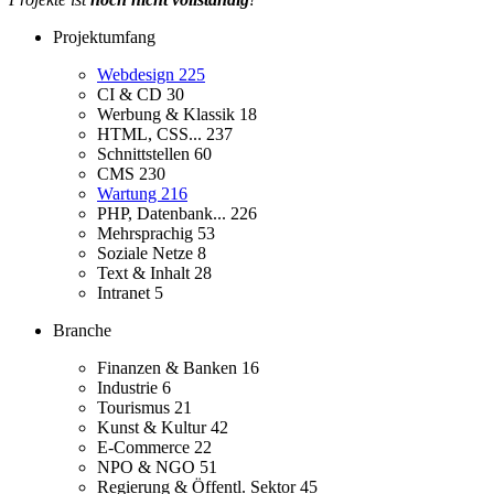
Projektumfang
Webdesign
225
CI & CD
30
Werbung & Klassik
18
HTML, CSS...
237
Schnittstellen
60
CMS
230
Wartung
216
PHP, Datenbank...
226
Mehrsprachig
53
Soziale Netze
8
Text & Inhalt
28
Intranet
5
Branche
Finanzen & Banken
16
Industrie
6
Tourismus
21
Kunst & Kultur
42
E-Commerce
22
NPO & NGO
51
Regierung & Öffentl. Sektor
45