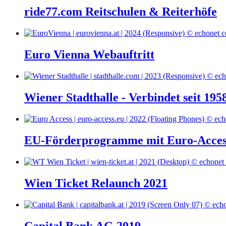
ride77.com Reitschulen & Reiterhöfe
Euro Vienna Webauftritt
Wiener Stadthalle - Verbindet seit 195
EU-Förderprogramme mit Euro-Acces
Wien Ticket Relaunch 2021
Capital Bank AG 2019