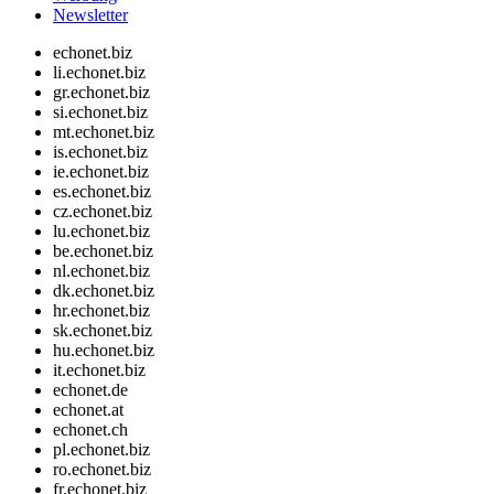
Newsletter
echonet.biz
li.echonet.biz
gr.echonet.biz
si.echonet.biz
mt.echonet.biz
is.echonet.biz
ie.echonet.biz
es.echonet.biz
cz.echonet.biz
lu.echonet.biz
be.echonet.biz
nl.echonet.biz
dk.echonet.biz
hr.echonet.biz
sk.echonet.biz
hu.echonet.biz
it.echonet.biz
echonet.de
echonet.at
echonet.ch
pl.echonet.biz
ro.echonet.biz
fr.echonet.biz