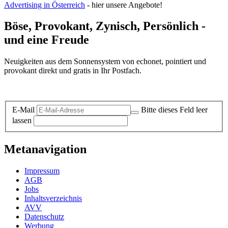
Advertising in Österreich
- hier unsere Angebote!
Böse, Provokant, Zynisch, Persönlich -
und eine Freude
Neuigkeiten aus dem Sonnensystem von echonet, pointiert und
provokant direkt und gratis in Ihr Postfach.
Datenschutz-Information zum Newsletter
E-Mail
Bitte dieses Feld leer
lassen
Metanavigation
Impressum
AGB
Jobs
Inhaltsverzeichnis
AVV
Datenschutz
Werbung