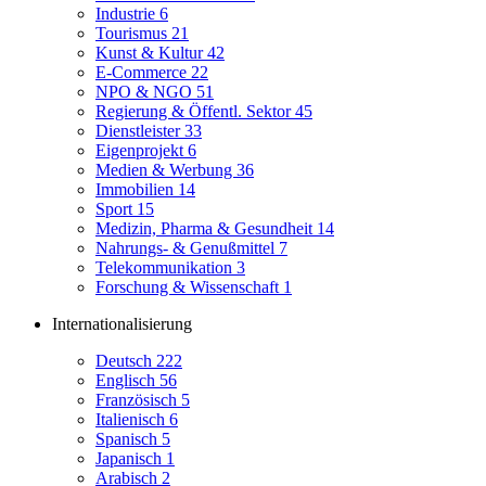
Industrie
6
Tourismus
21
Kunst & Kultur
42
E-Commerce
22
NPO & NGO
51
Regierung & Öffentl. Sektor
45
Dienstleister
33
Eigenprojekt
6
Medien & Werbung
36
Immobilien
14
Sport
15
Medizin, Pharma & Gesundheit
14
Nahrungs- & Genußmittel
7
Telekommunikation
3
Forschung & Wissenschaft
1
Internationalisierung
Deutsch
222
Englisch
56
Französisch
5
Italienisch
6
Spanisch
5
Japanisch
1
Arabisch
2