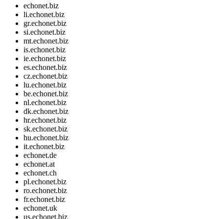
echonet.biz
li.echonet.biz
gr.echonet.biz
si.echonet.biz
mt.echonet.biz
is.echonet.biz
ie.echonet.biz
es.echonet.biz
cz.echonet.biz
lu.echonet.biz
be.echonet.biz
nl.echonet.biz
dk.echonet.biz
hr.echonet.biz
sk.echonet.biz
hu.echonet.biz
it.echonet.biz
echonet.de
echonet.at
echonet.ch
pl.echonet.biz
ro.echonet.biz
fr.echonet.biz
echonet.uk
us.echonet.biz