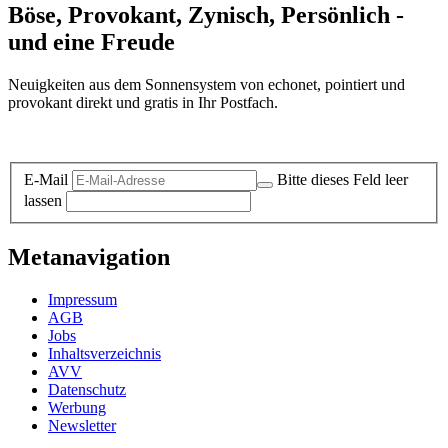
Böse, Provokant, Zynisch, Persönlich -
und eine Freude
Neuigkeiten aus dem Sonnensystem von echonet, pointiert und
provokant direkt und gratis in Ihr Postfach.
Datenschutz-Information zum Newsletter
E-Mail
Bitte dieses Feld leer
lassen
Metanavigation
Impressum
AGB
Jobs
Inhaltsverzeichnis
AVV
Datenschutz
Werbung
Newsletter