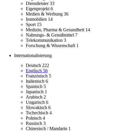
Dienstleister
33
Eigenprojekt
6
Medien & Werbung
36
Immobilien
14
Sport
15
Medizin, Pharma & Gesundheit
14
Nahrungs- & Genußmittel
7
Telekommunikation
3
Forschung & Wissenschaft
1
Internationalisierung
Deutsch
222
Englisch
56
Französisch
5
Italienisch
6
Spanisch
5
Japanisch
1
Arabisch
2
Ungarisch
6
Slowakisch
6
Tschechisch
4
Polnisch
4
Russisch
3
Chinesisch / Mandarin
1