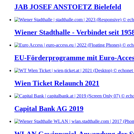
JAB JOSEF ANSTOETZ Bielefeld
Wiener Stadthalle - Verbindet seit 195
EU-Förderprogramme mit Euro-Acces
Wien Ticket Relaunch 2021
Capital Bank AG 2019
WLAN Gewinnspiel-Anwendung der St