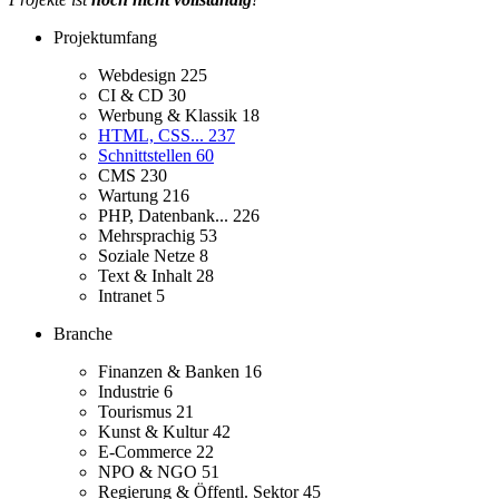
Projektumfang
Webdesign
225
CI & CD
30
Werbung & Klassik
18
HTML, CSS...
237
Schnittstellen
60
CMS
230
Wartung
216
PHP, Datenbank...
226
Mehrsprachig
53
Soziale Netze
8
Text & Inhalt
28
Intranet
5
Branche
Finanzen & Banken
16
Industrie
6
Tourismus
21
Kunst & Kultur
42
E-Commerce
22
NPO & NGO
51
Regierung & Öffentl. Sektor
45