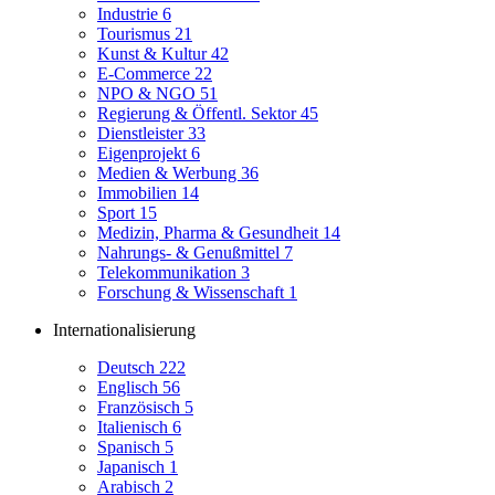
Industrie
6
Tourismus
21
Kunst & Kultur
42
E-Commerce
22
NPO & NGO
51
Regierung & Öffentl. Sektor
45
Dienstleister
33
Eigenprojekt
6
Medien & Werbung
36
Immobilien
14
Sport
15
Medizin, Pharma & Gesundheit
14
Nahrungs- & Genußmittel
7
Telekommunikation
3
Forschung & Wissenschaft
1
Internationalisierung
Deutsch
222
Englisch
56
Französisch
5
Italienisch
6
Spanisch
5
Japanisch
1
Arabisch
2