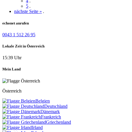
4
.
5
.
nächste Seite »
.
echonet anrufen
0043 1 512 26 95
Lokale Zeit in Österreich
15:39 Uhr
Mein Land
Österreich
Belgien
Deutschland
Dänemark
Frankreich
Griechenland
Irland